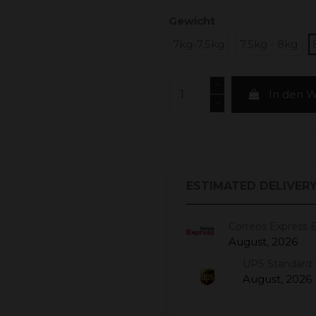
Gewicht
7kg-7.5kg
7.5kg - 8kg
In den 
ESTIMATED DELIVERY
Correos Express 
August, 2026
UPS Standard 
August, 2026