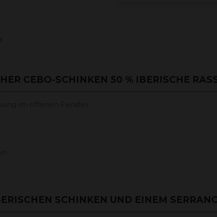
n
ER CEBO-SCHINKEN 50 % IBERISCHE RASS
nung im offenen Fenster.
en
BERISCHEN SCHINKEN UND EINEM SERRAN