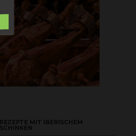
mber
Subscribe
REZEPTE MIT IBERISCHEM
SCHINKEN