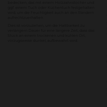
bedecken, das mit einem Holzzahnstocher und
ggf. einem Tuch oder Küchentuch festgehalten
wird, um die Feuchtigkeit auch an den Rändern
aufrechtzuerhalten.
Dies ist vorzuziehen, um die Haltbarkeit zu
verlängern Dauer für eine längere Zeit, dass das
Stück an einem trockenen und kühlen Ort,
vorzugsweise dunkel, aufbewahrt wird.