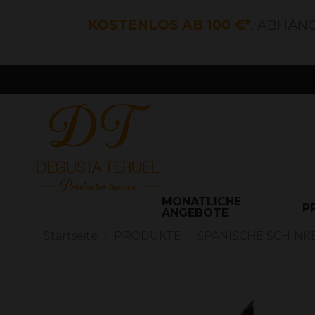
KOSTENLOS AB 100 €*
, ABHÄN
MONATLICHE
P
ANGEBOTE
Startseite
PRODUKTE
SPANISCHE SCHINK