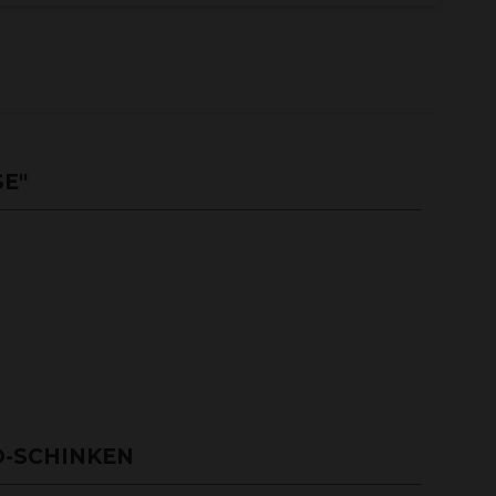
E"
O-SCHINKEN