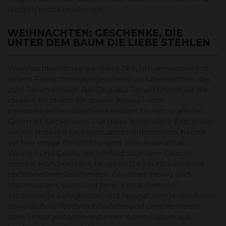
Herzen erobern können.
WEIHNACHTEN: GESCHENKE, DIE
UNTER DEM BAUM DIE LIEBE STEHLEN
Weihnachten ist die perfekte Zeit, um jemanden mit
einem Feinschmeckergeschenk zu überraschen, das
zum Teilen einlädt. Bei Degusta Teruel finden Sie die
idealen Produkte für diesen Anlass – von
personalisierten Geschenkkörben bis hin zu allerlei
Gourmet-Leckereien. Für diese besondere Zeit, in der
wir mit unseren Lieben zusammenkommen, haben
wir hier einige Empfehlungen: Eine Auswahl an
Weinen und Cavas, die perfekt zu jedem Gericht
passen. Handwerklich hergestellte Wurstwaren mit
traditionellem Geschmack. Gourmet-Honig und -
Marmeladen, süße und feine Köstlichkeiten.
Traditionelle Süßigkeiten und Nougat, um jeden Anlass
zu versüßen. Weihnachtskörbe und Geschenksets
zum Selbstgestalten mit einer Kombination aus