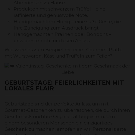
Abendessen zu Hause.
Produkten mit schwarzem Trüffel – eine
raffinierte und genussvolle Note.
Handgemachtem Honig – eine süße Geste, die
Ihre Zuneigung zum Ausdruck bringt.
Handgemachten Pralinen oder Bonbons –
unwiderstehlich für diesen Anlass.
Wie wäre es zum Beispiel mit einer Gourmet-Platte
mit Wurstwaren, Käse und Trüffeln zum Teilen?
GEBURTSTAGE: FEIERLICHKEITEN MIT
LOKALES FLAIR
Geburtstage sind der perfekte Anlass, um mit
Gourmet-Geschenken zu überraschen, die durch ihren
Geschmack und ihre Originalität begeistern. Um
einem besonderen Menschen ein einzigartiges
Geschenk zu machen, empfehlen wir: Personalisierte