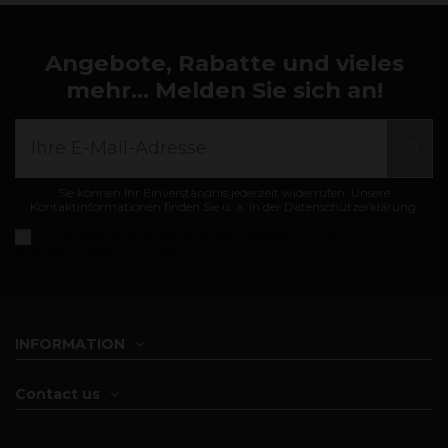
Angebote, Rabatte und vieles
mehr... Melden Sie sich an!
Sie können Ihr Einverständnis jederzeit widerrufen. Unsere
Kontaktinformationen finden Sie u. a. in der Datenschutzerklärung.
Ich akzeptiere die
Allgemeine Geschäftsbedingungen und
Datenschutzbestimmungen
INFORMATION
Contact us