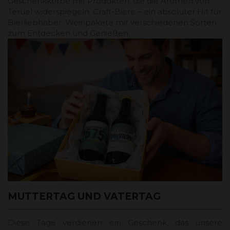
Geschenkkörbe mit Produkten, die die Aromen von
Teruel widerspiegeln. Craft-Biere – ein absoluter Hit für
Bierliebhaber. Weinpakete mit verschiedenen Sorten
zum Entdecken und Genießen.
MUTTERTAG UND VATERTAG
Diese Tage verdienen ein Geschenk, das unsere