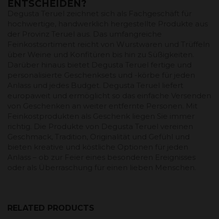
ENTSCHEIDEN?
Degusta Teruel zeichnet sich als Fachgeschäft für
hochwertige, handwerklich hergestellte Produkte aus
der Provinz Teruel aus. Das umfangreiche
Feinkostsortiment reicht von Wurstwaren und Trüffeln
über Weine und Konfitüren bis hin zu Süßigkeiten.
Darüber hinaus bietet Degusta Teruel fertige und
personalisierte Geschenksets und -körbe für jeden
Anlass und jedes Budget. Degusta Teruel liefert
europaweit und ermöglicht so das einfache Versenden
von Geschenken an weiter entfernte Personen. Mit
Feinkostprodukten als Geschenk liegen Sie immer
richtig. Die Produkte von Degusta Teruel vereinen
Geschmack, Tradition, Originalität und Gefühl und
bieten kreative und köstliche Optionen für jeden
Anlass – ob zur Feier eines besonderen Ereignisses
oder als Überraschung für einen lieben Menschen.
RELATED PRODUCTS