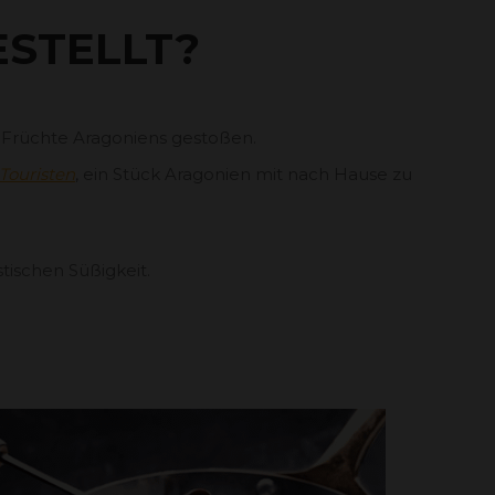
STELLT?
ie Früchte Aragoniens gestoßen.
Touristen
, ein Stück Aragonien mit nach Hause zu
tischen Süßigkeit.