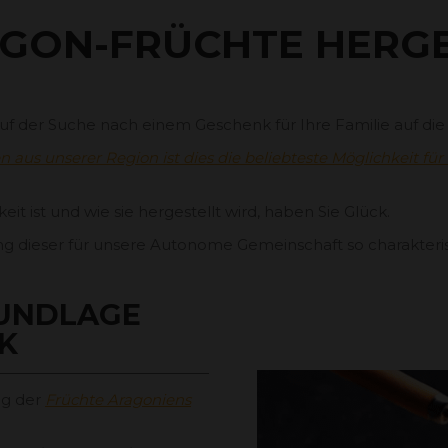
GON-FRÜCHTE HERGE
n auf der Suche nach einem Geschenk für Ihre Familie auf d
aus unserer Region ist dies die beliebteste Möglichkeit für 
eit ist und wie sie hergestellt wird, haben Sie Glück.
ung dieser für unsere Autonome Gemeinschaft so charakteris
RUNDLAGE
K
ng der
Früchte Aragoniens