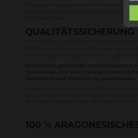
Dies ist auf die ausschließliche Verwendung rei
handwerkliche Techniken zurückzuführen, die di
berücksichtigen.
QUALITÄTSSICHERUNG
Früchte aus Aragonien verfügen über verschied
Herkunftsbezeichnungen, die ihre Qualität und 
Diese Siegel garantieren den Verbrauchern, 
zu erwerben, das unter strengen Kontrollen
Geschmack und Sicherheit zu gewährleisten.
Unter diesen Zertifizierungen sticht die gesch
(g.U.) „Cereza de Aragón“ (Aragon-Kirsche) hervor
besonderen Eigenschaften der Frucht schützt.
100 % ARAGONESISCHE