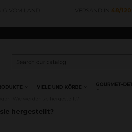
GIG VOM LAND
VERSAND IN
48/12
GOURMET-DET
RODUKTE
VIELE UND KÖRBE
agon: Wie werden sie hergestellt?
ie hergestellt?