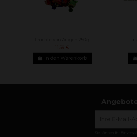
Früchte von Aragon 250g
Fr
11,59 €
In den Warenkorb
Angebote,
Sie können Ihr Einverst