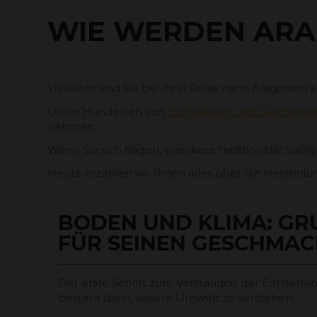
WIE WERDEN ARA
Vielleicht sind Sie bei Ihrer Reise nach Aragonie
Unter Hunderten von
Süßigkeiten und Geschenken 
nehmen.
Wenn Sie sich fragen, was diese traditionelle Süßigk
Heute erzählen wir Ihnen alles über die Herstell
BODEN UND KLIMA: G
FÜR SEINEN GESCHMAC
Der erste Schritt zum Verständnis der Entstehu
besteht darin, unsere Umwelt zu verstehen.