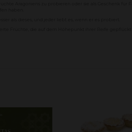
rüchte Aragoniens zu probieren oder sie als Geschenk für 
ffen haben.
r als dieses, und jeder liebt es, wenn er es probiert.
rte Früchte, die auf dem Höhepunkt ihrer Reife gepflückt