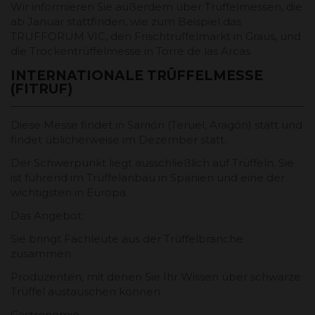
Wir informieren Sie außerdem über Trüffelmessen, die
ab Januar stattfinden, wie zum Beispiel das
TRUFFORUM VIC, den Frischtrüffelmarkt in Graus, und
die Trockentrüffelmesse in Torre de las Arcas.
INTERNATIONALE TRÜFFELMESSE
(FITRUF)
Diese Messe findet in Sarrión (Teruel, Aragón) statt und
findet üblicherweise im Dezember statt.
Der Schwerpunkt liegt ausschließlich auf Trüffeln. Sie
ist führend im Trüffelanbau in Spanien und eine der
wichtigsten in Europa.
Das Angebot:
Sie bringt Fachleute aus der Trüffelbranche
zusammen
Produzenten, mit denen Sie Ihr Wissen über schwarze
Trüffel austauschen können
Gastronomie