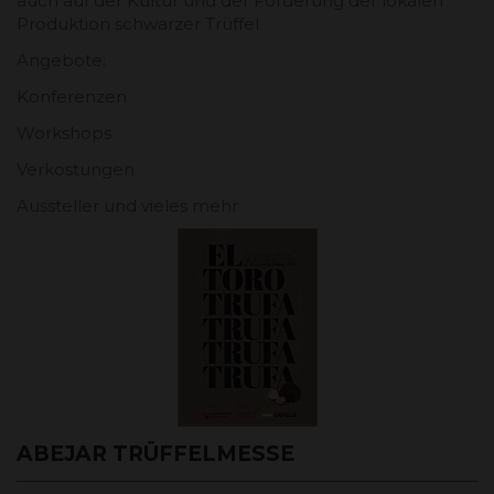
auch auf der Kultur und der Förderung der lokalen
Produktion schwarzer Trüffel.
Angebote:
Konferenzen
Workshops
Verkostungen
Aussteller und vieles mehr
ABEJAR TRÜFFELMESSE