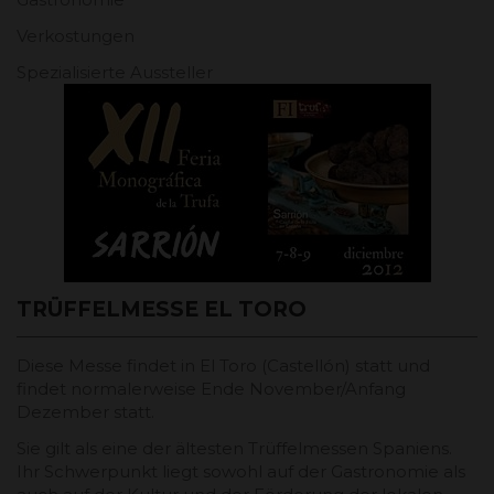
Verkostungen
Spezialisierte Aussteller
TRÜFFELMESSE EL TORO
Diese Messe findet in El Toro (Castellón) statt und
findet normalerweise Ende November/Anfang
Dezember statt.
Sie gilt als eine der ältesten Trüffelmessen Spaniens.
Ihr Schwerpunkt liegt sowohl auf der Gastronomie als