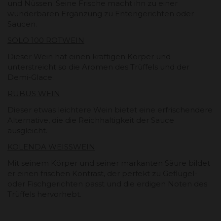
und Nüssen. Seine Frische macht ihn zu einer
wunderbaren Ergänzung zu Entengerichten oder
Saucen.
SOLO 100 ROTWEIN
Dieser Wein hat einen kräftigen Körper und
unterstreicht so die Aromen des Trüffels und der
Demi-Glace.
RUBUS WEIN
Dieser etwas leichtere Wein bietet eine erfrischendere
Alternative, die die Reichhaltigkeit der Sauce
ausgleicht.
KOLENDA WEISSWEIN
Mit seinem Körper und seiner markanten Säure bildet
er einen frischen Kontrast, der perfekt zu Geflügel-
oder Fischgerichten passt und die erdigen Noten des
Trüffels hervorhebt.