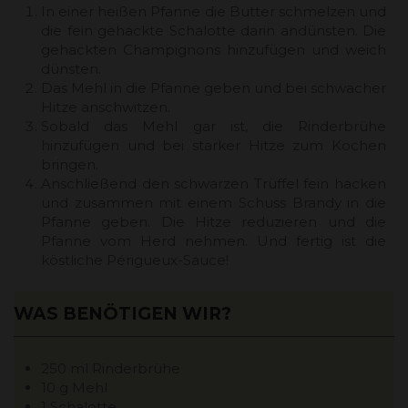
In einer heißen Pfanne die Butter schmelzen und
die fein gehackte Schalotte darin andünsten. Die
gehackten Champignons hinzufügen und weich
dünsten.
Das Mehl in die Pfanne geben und bei schwacher
Hitze anschwitzen.
Sobald das Mehl gar ist, die Rinderbrühe
hinzufügen und bei starker Hitze zum Kochen
bringen.
Anschließend den schwarzen Trüffel fein hacken
und zusammen mit einem Schuss Brandy in die
Pfanne geben. Die Hitze reduzieren und die
Pfanne vom Herd nehmen. Und fertig ist die
köstliche Périgueux-Sauce!
WAS BENÖTIGEN WIR?
250 ml Rinderbrühe
10 g Mehl
1 Schalotte