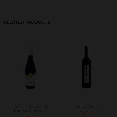
RELATED PRODUCTS
Preis Rotwein "Les
Rubus-Wein
Roques de Benet"
7,85 €