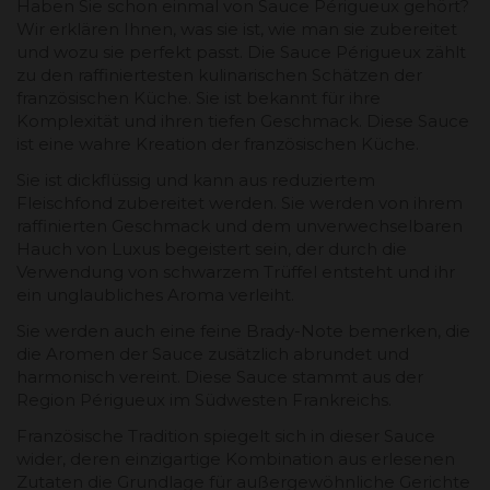
Haben Sie schon einmal von Sauce Périgueux gehört?
Wir erklären Ihnen, was sie ist, wie man sie zubereitet
und wozu sie perfekt passt. Die Sauce Périgueux zählt
zu den raffiniertesten kulinarischen Schätzen der
französischen Küche. Sie ist bekannt für ihre
Komplexität und ihren tiefen Geschmack. Diese Sauce
ist eine wahre Kreation der französischen Küche.
Sie ist dickflüssig und kann aus reduziertem
Fleischfond zubereitet werden. Sie werden von ihrem
raffinierten Geschmack und dem unverwechselbaren
Hauch von Luxus begeistert sein, der durch die
Verwendung von schwarzem Trüffel entsteht und ihr
ein unglaubliches Aroma verleiht.
Sie werden auch eine feine Brady-Note bemerken, die
die Aromen der Sauce zusätzlich abrundet und
harmonisch vereint. Diese Sauce stammt aus der
Region Périgueux im Südwesten Frankreichs.
Französische Tradition spiegelt sich in dieser Sauce
wider, deren einzigartige Kombination aus erlesenen
Zutaten die Grundlage für außergewöhnliche Gerichte