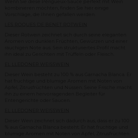
Wenn Sie diese Périgueux-Sauce perfekt mit Wein
kombinieren möchten, finden Sie hier einige
Vorschläge, die Ihnen gefallen werden.
LES ROQUES DE BENET ROTWEIN
Dieser Rotwein zeichnet sich durch seine eleganten
Aromen von dunklen Früchten, Gewürzen und einer
rauchigen Note aus. Sein strukturiertes Profil macht
ihn ideal zu Gerichten mit Trüffeln oder Fleisch.
EL LLEDONER WEISSWEIN
Dieser Wein besteht zu 100 % aus Garnacha Blanca. Er
hat fruchtige und blumige Aromen mit Noten von
Apfel, Zitrusfrüchten und Nüssen. Seine Frische macht
ihn zu einem hervorragenden Begleiter für
Entengerichte oder Saucen.
EL LLEDONER WEISSWEIN
Dieser Wein zeichnet sich dadurch aus, dass er zu 100
% aus Garnacha Blanca besteht. Er hat fruchtige und
blumige Aromen mit Noten von Apfel, Zitrusfrüchten