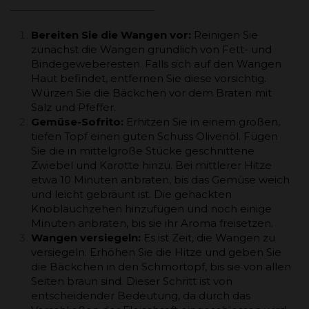
Bereiten Sie die Wangen vor:
Reinigen Sie
zunächst die Wangen gründlich von Fett- und
Bindegeweberesten. Falls sich auf den Wangen
Haut befindet, entfernen Sie diese vorsichtig.
Würzen Sie die Bäckchen vor dem Braten mit
Salz und Pfeffer.
Gemüse-Sofrito:
Erhitzen Sie in einem großen,
tiefen Topf einen guten Schuss Olivenöl. Fügen
Sie die in mittelgroße Stücke geschnittene
Zwiebel und Karotte hinzu. Bei mittlerer Hitze
etwa 10 Minuten anbraten, bis das Gemüse weich
und leicht gebräunt ist. Die gehackten
Knoblauchzehen hinzufügen und noch einige
Minuten anbraten, bis sie ihr Aroma freisetzen.
Wangen versiegeln:
Es ist Zeit, die Wangen zu
versiegeln. Erhöhen Sie die Hitze und geben Sie
die Bäckchen in den Schmortopf, bis sie von allen
Seiten braun sind. Dieser Schritt ist von
entscheidender Bedeutung, da durch das