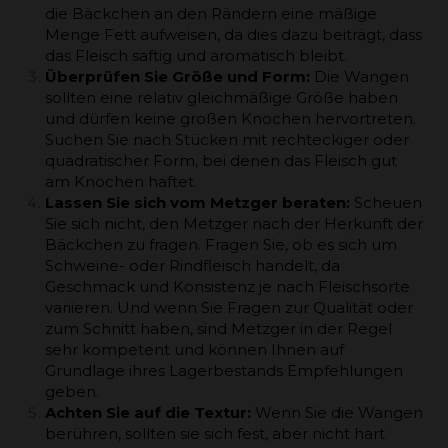
die Bäckchen an den Rändern eine mäßige
Menge Fett aufweisen, da dies dazu beiträgt, dass
das Fleisch saftig und aromatisch bleibt.
Überprüfen Sie Größe und Form:
Die Wangen
sollten eine relativ gleichmäßige Größe haben
und dürfen keine großen Knochen hervortreten.
Suchen Sie nach Stücken mit rechteckiger oder
quadratischer Form, bei denen das Fleisch gut
am Knochen haftet.
Lassen Sie sich vom Metzger beraten:
Scheuen
Sie sich nicht, den Metzger nach der Herkunft der
Bäckchen zu fragen. Fragen Sie, ob es sich um
Schweine- oder Rindfleisch handelt, da
Geschmack und Konsistenz je nach Fleischsorte
variieren. Und wenn Sie Fragen zur Qualität oder
zum Schnitt haben, sind Metzger in der Regel
sehr kompetent und können Ihnen auf
Grundlage ihres Lagerbestands Empfehlungen
geben.
Achten Sie auf die Textur:
Wenn Sie die Wangen
berühren, sollten sie sich fest, aber nicht hart