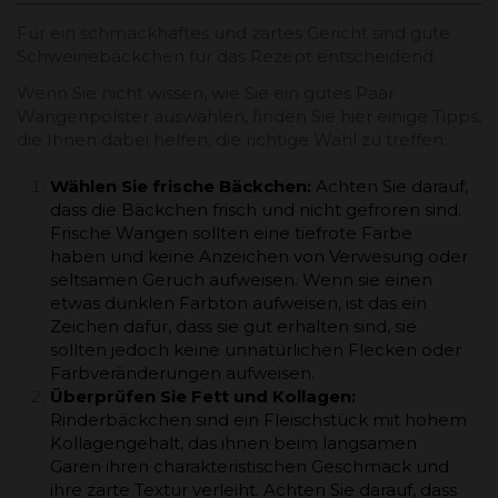
Für ein schmackhaftes und zartes Gericht sind gute
Schweinebäckchen für das Rezept entscheidend.
Wenn Sie nicht wissen, wie Sie ein gutes Paar
Wangenpolster auswählen, finden Sie hier einige Tipps,
die Ihnen dabei helfen, die richtige Wahl zu treffen:
Wählen Sie frische Bäckchen:
Achten Sie darauf,
dass die Bäckchen frisch und nicht gefroren sind.
Frische Wangen sollten eine tiefrote Farbe
haben und keine Anzeichen von Verwesung oder
seltsamen Geruch aufweisen. Wenn sie einen
etwas dunklen Farbton aufweisen, ist das ein
Zeichen dafür, dass sie gut erhalten sind, sie
sollten jedoch keine unnatürlichen Flecken oder
Farbveränderungen aufweisen.
Überprüfen Sie Fett und Kollagen:
Rinderbäckchen sind ein Fleischstück mit hohem
Kollagengehalt, das ihnen beim langsamen
Garen ihren charakteristischen Geschmack und
ihre zarte Textur verleiht. Achten Sie darauf, dass