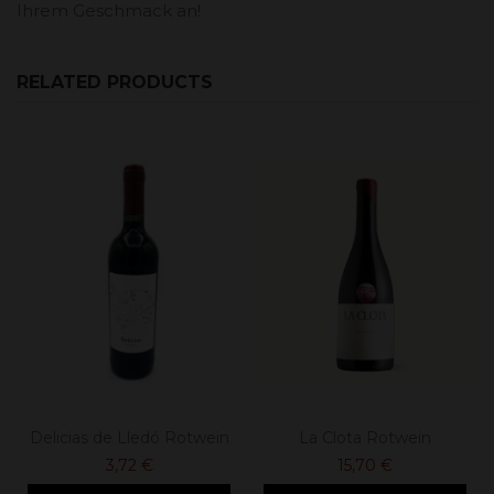
Ihrem Geschmack an!
RELATED PRODUCTS
Delicias de Lledó Rotwein
La Clota Rotwein
3,72 €
15,70 €