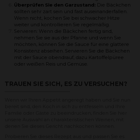
Überprüfen Sie den Garzustand:
Die Bäckchen
sollten sehr zart sein und fast auseinanderfallen.
Wenn nicht, kochen Sie bei schwacher Hitze
weiter und kontrollieren Sie regelmäßig.
Servieren: Wenn die Bäckchen fertig sind,
nehmen Sie sie aus der Pfanne und wenn Sie
möchten, können Sie die Sauce für eine glattere
Konsistenz abseihen. Servieren Sie die Bäckchen
mit der Sauce obendrauf, dazu Kartoffelpüree
oder weißen Reis und Gemüse.
TRAUEN SIE SICH, ES ZU VERSUCHEN?
Wenn wir Ihren Appetit angeregt haben und Sie nun
bereit sind, den Koch in sich zu entfesseln und Ihre
Familie oder Gäste zu beeindrucken, finden Sie hier
unsere Auswahl an charakteristischen Weinen, mit
denen Sie dieses Gericht nachkochen können.
Probieren Sie dieses Rezept aus und passen Sie es