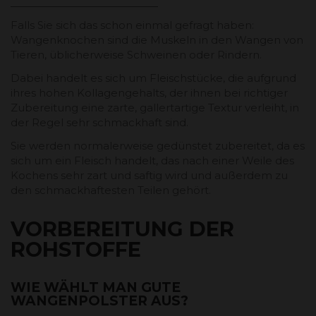
Falls Sie sich das schon einmal gefragt haben:
Wangenknochen sind die Muskeln in den Wangen von
Tieren, üblicherweise Schweinen oder Rindern.
Dabei handelt es sich um Fleischstücke, die aufgrund
ihres hohen Kollagengehalts, der ihnen bei richtiger
Zubereitung eine zarte, gallertartige Textur verleiht, in
der Regel sehr schmackhaft sind.
Sie werden normalerweise gedünstet zubereitet, da es
sich um ein Fleisch handelt, das nach einer Weile des
Kochens sehr zart und saftig wird und außerdem zu
den schmackhaftesten Teilen gehört.
VORBEREITUNG DER
ROHSTOFFE
WIE WÄHLT MAN GUTE
WANGENPOLSTER AUS?