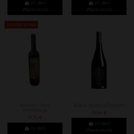
In den
In den
Warenkorb
Warenkorb
Sonderpreis!
Rotwein Tierra
Rubus Quercus Rotwein
Maestrazgo
13,84 €
11,74 €
In den
In den
Warenkorb