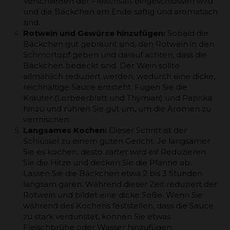
Verschließen der Fleischsaft eingeschlossen wird
und die Bäckchen am Ende saftig und aromatisch
sind.
Rotwein und Gewürze hinzufügen:
Sobald die
Bäckchen gut gebräunt sind, den Rotwein in den
Schmortopf geben und darauf achten, dass die
Bäckchen bedeckt sind. Der Wein sollte
allmählich reduziert werden, wodurch eine dicke,
reichhaltige Sauce entsteht. Fügen Sie die
Kräuter (Lorbeerblatt und Thymian) und Paprika
hinzu und rühren Sie gut um, um die Aromen zu
vermischen.
Langsames Kochen:
Dieser Schritt ist der
Schlüssel zu einem guten Gericht. Je langsamer
Sie es kochen, desto zarter wird es! Reduzieren
Sie die Hitze und decken Sie die Pfanne ab.
Lassen Sie die Bäckchen etwa 2 bis 3 Stunden
langsam garen. Während dieser Zeit reduziert der
Rotwein und bildet eine dicke Soße. Wenn Sie
während des Kochens feststellen, dass die Sauce
zu stark verdunstet, können Sie etwas
Fleischbrühe oder Wasser hinzufügen.