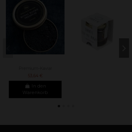
Premium-Kaviar
53,64 €
In den
Warenkorb