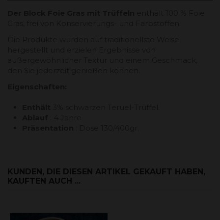
Der Block Foie Gras mit Trüffeln
enthält 100 % Foie
Gras, frei von Konservierungs- und Farbstoffen.
Die Produkte wurden auf traditionellste Weise
hergestellt und erzielen Ergebnisse von
außergewöhnlicher Textur und einem Geschmack,
den Sie jederzeit genießen können.
Eigenschaften
:
Enthält
3% schwarzen Teruel-Trüffel.
Ablauf
: 4 Jahre
Präsentation
: Dose 130/400gr.
KUNDEN, DIE DIESEN ARTIKEL GEKAUFT HABEN,
KAUFTEN AUCH ...