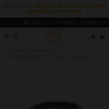
VERSAND IN
48/120 STD. IN DIE GESAMTE
EUROPÄISCHE UNION
Deutsch
+34 613982278
Kontaktiere uns
0
Startseite
PRODUKTE
Gourmetkonserven
Truthahn einbauen