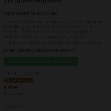
Truthahn einbauen
VERSANDINFORMATIONEN
Kostenloser Versand auf das spanische Festland bei
Bestellungen über 60 €, ausgenommen frische
Pfirsiche. Balearen 100 €. Um die Versandpreise in
andere Länder der Europäischen Union zu
überprüfen, besuchen Sie bitte die Checkout-Seite.
HABEN SIE FRAGEN ZUM PRODUKT?
Schreiben Sie uns über WhatsApp
Artikel-Nr.
CGDT06
Nicht auf Lager
5,75 €
Bruttopreis
Gewicht: 90 gr.