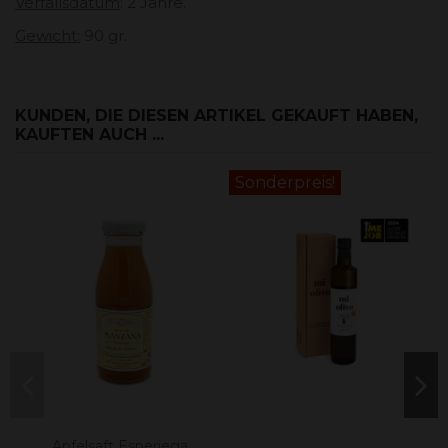
Verfallsdatum
: 2 Jahre.
Gewicht
:
90 gr.
KUNDEN, DIE DIESEN ARTIKEL GEKAUFT HABEN,
KAUFTEN AUCH ...
Sonderpreis!
Apfelsaft Esperiega