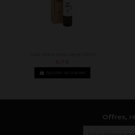
Huile d'olive extra vierge 250ml
8,17 €
Ajouter au panier
Offres, r