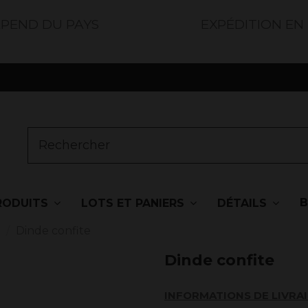
ÉPEND DU PAYS
EXPÉDITION EN
RODUITS
LOTS ET PANIERS
DÉTAILS
s
Dinde confite
Dinde confite
INFORMATIONS DE LIVRA