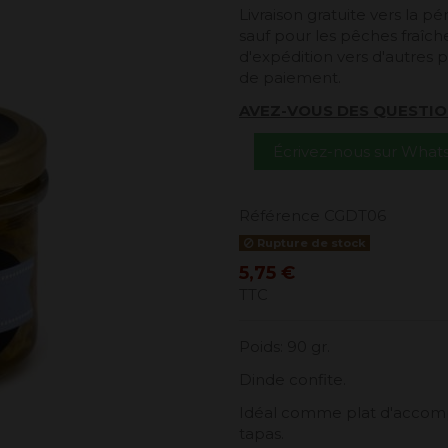
Livraison gratuite vers la 
sauf pour les pêches fraîches
d'expédition vers d'autres p
de paiement.
AVEZ-VOUS DES QUESTIO
Écrivez-nous sur Wha
Référence
CGDT06
Rupture de stock
5,75 €
TTC
Poids: 90 gr.
Dinde confite.
Idéal comme plat d'accomp
tapas.