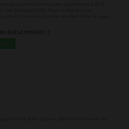
péninsule pour les commandes supérieures à 60 €,
. Îles Baléares 100€. Pour vérifier les prix
ays de l'Union européenne, veuillez visiter la page
NS SUR LE PRODUIT ?
tsApp
agnement, avec du pain, pour les entrées et les