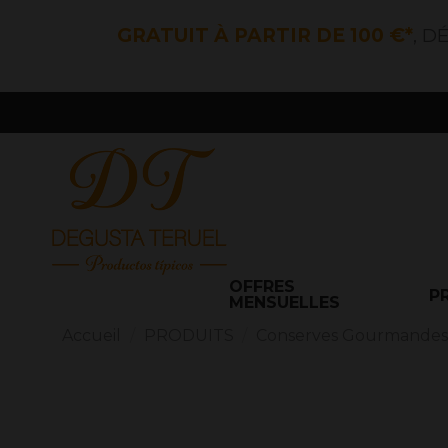
GRATUIT À PARTIR DE 100 €*
, D
OFFRES
P
MENSUELLES
Accueil
PRODUITS
Conserves Gourmande