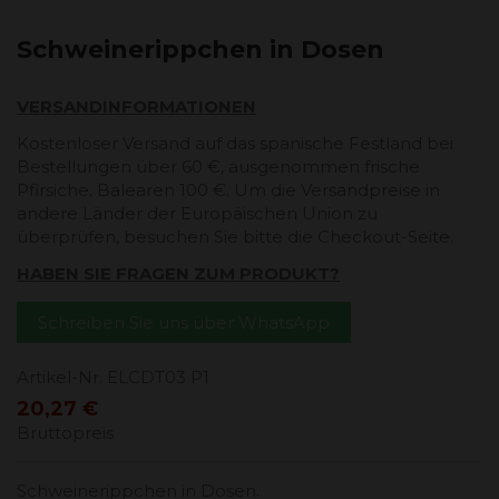
Schweinerippchen in Dosen
VERSANDINFORMATIONEN
Kostenloser Versand auf das spanische Festland bei
Bestellungen über 60 €, ausgenommen frische
Pfirsiche. Balearen 100 €. Um die Versandpreise in
andere Länder der Europäischen Union zu
überprüfen, besuchen Sie bitte die Checkout-Seite.
HABEN SIE FRAGEN ZUM PRODUKT?
Schreiben Sie uns über WhatsApp
Artikel-Nr.
ELCDT03 P1
20,27 €
Bruttopreis
Schweinerippchen in Dosen.