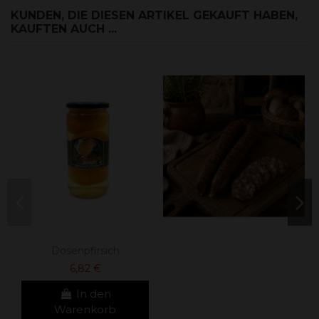
KUNDEN, DIE DIESEN ARTIKEL GEKAUFT HABEN,
KAUFTEN AUCH ...
Dosenpfirsich
6,82 €
In den
Warenkorb