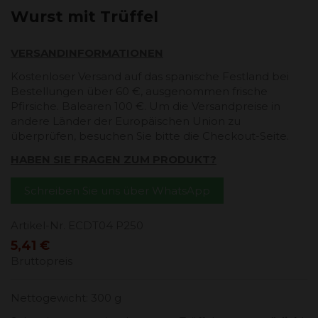
Wurst mit Trüffel
VERSANDINFORMATIONEN
Kostenloser Versand auf das spanische Festland bei
Bestellungen über 60 €, ausgenommen frische
Pfirsiche. Balearen 100 €. Um die Versandpreise in
andere Länder der Europäischen Union zu
überprüfen, besuchen Sie bitte die Checkout-Seite.
HABEN SIE FRAGEN ZUM PRODUKT?
Schreiben Sie uns über WhatsApp
Artikel-Nr.
ECDT04 P250
5,41 €
Bruttopreis
Nettogewicht: 300 g