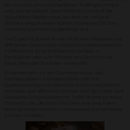
der ihr einen unverwechselbaren Trüffelgeschmack
und -aroma verleiht. Anschließend durchläuft die
Wurst einen Reifeprozess, bei dem sie mehrere
Wochen lang an einem kühlen, trockenen Ort zum
Trocknen und Reifen aufgehängt wird.
Das Ergebnis ist eine Wurst mit einem intensiven und
raffinierten Geschmack und einem charakteristischen
Trüffelaroma. Es wird als Aperitif, zu Käse, in
Sandwiches oder zum Würzen von Gerichten wie
Pasta, Reis oder Eintöpfen verwendet.
Es handelt sich um ein Gourmetprodukt, das
normalerweise in Fachgeschäften oder bei
Qualitätsmetzgern erhältlich ist und von Liebhabern
intensiver und raffinierter Aromen sehr geschätzt wird.
Gesalzene Schweinswurst mit Trüffel ist eine perfekte
Option für alle, die ihren Gerichten eine besondere
Note verleihen möchten und exquisite und raffinierte
Aromen schätzen.