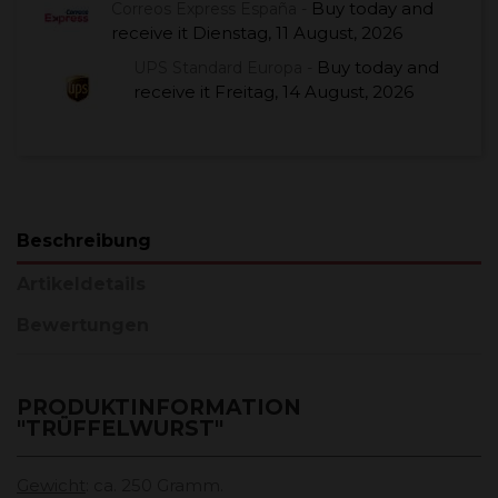
Buy today
and
Correos Express España -
receive it
Dienstag, 11 August, 2026
Buy today
and
UPS Standard Europa -
receive it
Freitag, 14 August, 2026
Beschreibung
Artikeldetails
Bewertungen
PRODUKTINFORMATION
"TRÜFFELWURST"
Gewicht
: ca. 250 Gramm.