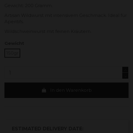
Gewicht: 200 Gramm.
Artisan Wildwurst mit intensivem Geschmack. Ideal für
Aperitifs.
Wildschweinwurst mit feinen Kräutern.
Gewicht
150gr
In den Warenkorb
ESTIMATED DELIVERY DATE: