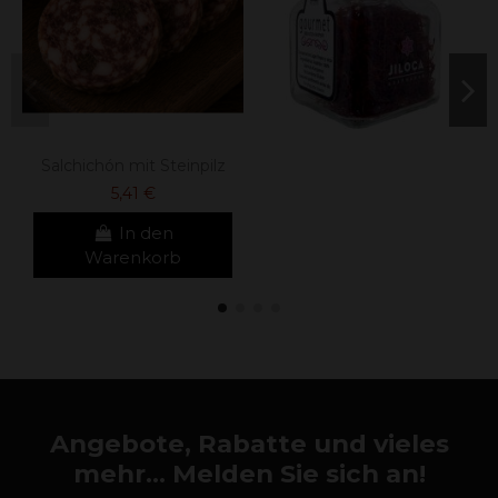
Salchichón mit Steinpilz
5,41 €
In den
Warenkorb
Angebote, Rabatte und vieles
mehr... Melden Sie sich an!