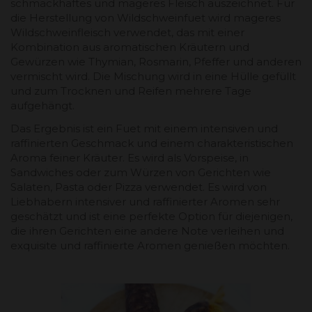
schmackhaftes und mageres Fleisch auszeichnet. Für
die Herstellung von Wildschweinfuet wird mageres
Wildschweinfleisch verwendet, das mit einer
Kombination aus aromatischen Kräutern und
Gewürzen wie Thymian, Rosmarin, Pfeffer und anderen
vermischt wird. Die Mischung wird in eine Hülle gefüllt
und zum Trocknen und Reifen mehrere Tage
aufgehängt.
Das Ergebnis ist ein Fuet mit einem intensiven und
raffinierten Geschmack und einem charakteristischen
Aroma feiner Kräuter. Es wird als Vorspeise, in
Sandwiches oder zum Würzen von Gerichten wie
Salaten, Pasta oder Pizza verwendet. Es wird von
Liebhabern intensiver und raffinierter Aromen sehr
geschätzt und ist eine perfekte Option für diejenigen,
die ihren Gerichten eine andere Note verleihen und
exquisite und raffinierte Aromen genießen möchten.