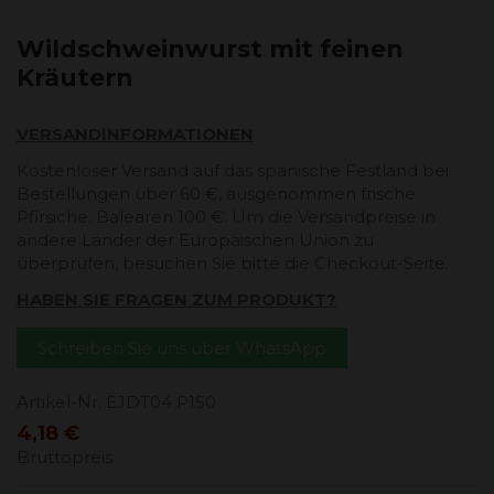
Wildschweinwurst mit feinen
Kräutern
VERSANDINFORMATIONEN
Kostenloser Versand auf das spanische Festland bei
Bestellungen über 60 €, ausgenommen frische
Pfirsiche. Balearen 100 €. Um die Versandpreise in
andere Länder der Europäischen Union zu
überprüfen, besuchen Sie bitte die Checkout-Seite.
HABEN SIE FRAGEN ZUM PRODUKT?
Schreiben Sie uns über WhatsApp
Artikel-Nr.
EJDT04 P150
4,18 €
Bruttopreis