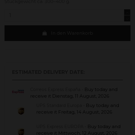
Stückgewicht ca. 300–400 g.
In den Warenkorb
ESTIMATED DELIVERY DATE:
Buy today
and
Correos Express España -
receive it
Dienstag, 11 August, 2026
Buy today
and
UPS Standard Europa -
receive it
Freitag, 14 August, 2026
Buy today
and
UPS Express EUROPA -
receive it
Mittwoch, 12 August, 2026