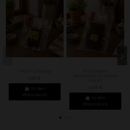
Hirsch ruckartig
In Scheiben
geschnittene Hirsche
9,55 €
ruckeln
4,09 €
In den
Warenkorb
In den
Warenkorb