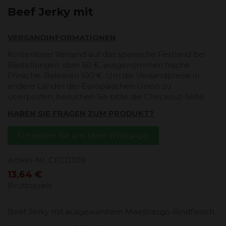
Beef Jerky mit
VERSANDINFORMATIONEN
Kostenloser Versand auf das spanische Festland bei
Bestellungen über 60 €, ausgenommen frische
Pfirsiche. Balearen 100 €. Um die Versandpreise in
andere Länder der Europäischen Union zu
überprüfen, besuchen Sie bitte die Checkout-Seite.
HABEN SIE FRAGEN ZUM PRODUKT?
Schreiben Sie uns über WhatsApp
Artikel-Nr.
CECDT09
13,64 €
Bruttopreis
Beef Jerky mit ausgewähltem Maestrazgo-Rindfleisch.