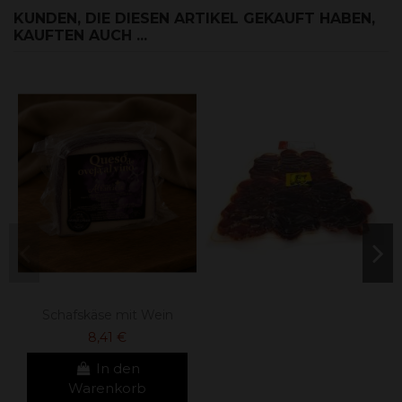
KUNDEN, DIE DIESEN ARTIKEL GEKAUFT HABEN,
KAUFTEN AUCH ...
Schafskäse mit Wein
8,41 €
In den
Warenkorb