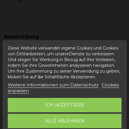
Beschreibung
Artikeldetails
Diese Website verwendet eigene Cookies und Cookies
von Drittanbietern, um unsereDienste zu verbessern.
Bewertungen
Und zeigen Sie Werbung in Bezug auf Ihre Vorlieben,
indem Sie Ihre Gewohnheiten analysieren navigation.
Um Ihre Zustimmung zu seiner Verwendung zu geben,
klicken Sie auf die Schaltfläche Akzeptieren.
ZUTATEN
Weitere Informationen zum Datenschutz
Cookies
anpassen
Bullenfleisch
Salz
ICH AKZEPTIERE
NÄHRWERT
ALLE ABLEHNEN