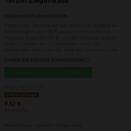
Teruel-Ziegenkäse
VERSANDINFORMATIONEN
Kostenloser Versand auf das spanische Festland bei
Bestellungen über 60 €, ausgenommen frische
Pfirsiche. Balearen 100 €. Um die Versandpreise in
andere Länder der Europäischen Union zu
überprüfen, besuchen Sie bitte die Checkout-Seite.
HABEN SIE FRAGEN ZUM PRODUKT?
Schreiben Sie uns über WhatsApp
Artikel-Nr.
QDT23
Nicht auf Lager
9,52 €
Bruttopreis
Herzförmiger gereifter Ziegenkäse.