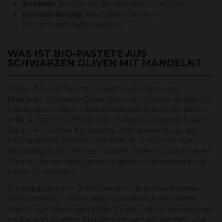
Zutaten
: Bio-Oliven, Bio-Mandeln und Salz.
Konservierung
: Nach dem Öffnen im
Kühlschrank aufbewahren.
WAS IST BIO-PASTETE AUS
SCHWARZEN OLIVEN MIT MANDELN?
Produkt aus schwarzen Oliven aus Teruel und
Mandeln. Schwarze Oliven-Mandel-Pastete ist eine Art
Paste oder Aufstrich aus schwarzen Oliven, die als Dip
oder Aufstrich auf Brot oder Keksen verwendet wird.
Sie ähnelt in ihrer Konsistenz und Verwendung der
Leberpastete, jedoch wird anstelle von Leber eine
Mischung aus schwarzen Oliven, Olivenöl und anderen
Zutaten verwendet, um eine glatte und aromatische
Paste zu erhalten.
Olivenpastete mit Brombeeren hat normalerweise
eine intensiver und salziger Geschmack mit einem
Hauch von Säure und Süße. Es kann als Vorspeise oder
als Beilage zu einer Mahlzeit verwendet werden und