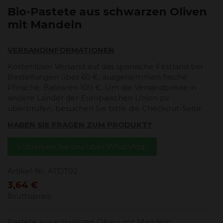
Bio-Pastete aus schwarzen Oliven
mit Mandeln
VERSANDINFORMATIONEN
Kostenloser Versand auf das spanische Festland bei
Bestellungen über 60 €, ausgenommen frische
Pfirsiche. Balearen 100 €. Um die Versandpreise in
andere Länder der Europäischen Union zu
überprüfen, besuchen Sie bitte die Checkout-Seite.
HABEN SIE FRAGEN ZUM PRODUKT?
Schreiben Sie uns über WhatsApp
Artikel-Nr.
ATDT02
3,64 €
Bruttopreis
Pastete aus schwarzen Oliven mit Mandeln.