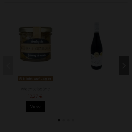
Nicht auf Lager
Wachtelspäne
12,27 €
View