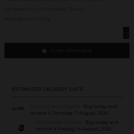
Hergestellt in La Portellada, Teruel.
Nettogewicht: 120 g
In den Warenkorb
ESTIMATED DELIVERY DATE:
Buy today
and
Correos Express España -
receive it
Dienstag, 11 August, 2026
Buy today
and
UPS Standard Europa -
receive it
Freitag, 14 August, 2026