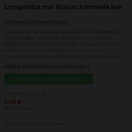
Longaniza mit Blauschimmelkäse
VERSANDINFORMATIONEN
Kostenloser Versand auf das spanische Festland bei
Bestellungen über 60 €, ausgenommen frische
Pfirsiche. Balearen 100 €. Um die Versandpreise in
andere Länder der Europäischen Union zu
überprüfen, besuchen Sie bitte die Checkout-Seite.
HABEN SIE FRAGEN ZUM PRODUKT?
Schreiben Sie uns über WhatsApp
Artikel-Nr.
ECDT16
5,45 €
Bruttopreis
Enthält Blauschimmelkäse