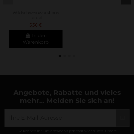
Wildschweinwurst aus
Teruel
5,36 €
In den
Warenkorb
Angebote, Rabatte und vieles
mehr... Melden Sie sich an!
Sie können Ihr Einverständnis jederzeit widerrufen. Unsere