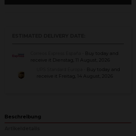
ESTIMATED DELIVERY DATE:
Buy today
and
Correos Express España -
receive it
Dienstag, 11 August, 2026
Buy today
and
UPS Standard Europa -
receive it
Freitag, 14 August, 2026
Beschreibung
Artikeldetails