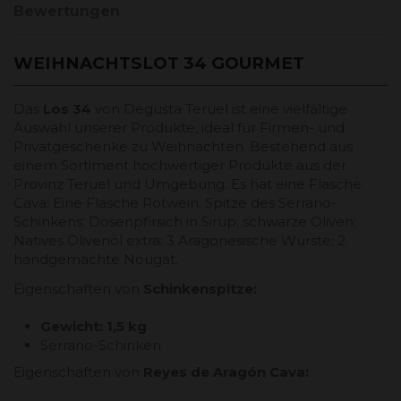
Bewertungen
WEIHNACHTSLOT 34 GOURMET
Das
Los 34
von Degusta Teruel ist eine vielfältige
Auswahl unserer Produkte, ideal für Firmen- und
Privatgeschenke zu Weihnachten. Bestehend aus
einem Sortiment hochwertiger Produkte aus der
Provinz Teruel und Umgebung. Es hat eine Flasche
Cava; Eine Flasche Rotwein; Spitze des Serrano-
Schinkens; Dosenpfirsich in Sirup; schwarze Oliven;
Natives Olivenöl extra; 3 Aragonesische Würste; 2
handgemachte Nougat.
Eigenschaften von
Schinkenspitze
:
Gewicht: 1,5 kg
Serrano-Schinken
Eigenschaften von
Reyes de Aragón Cava: