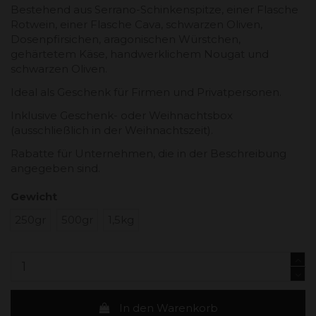
Bestehend aus Serrano-Schinkenspitze, einer Flasche
Rotwein, einer Flasche Cava, schwarzen Oliven,
Dosenpfirsichen, aragonischen Würstchen,
gehärtetem Käse, handwerklichem Nougat und
schwarzen Oliven.
Ideal als Geschenk für Firmen und Privatpersonen.
Inklusive Geschenk- oder Weihnachtsbox
(ausschließlich in der Weihnachtszeit).
Rabatte für Unternehmen, die in der Beschreibung
angegeben sind.
Gewicht
250gr
500gr
1,5kg
In den Warenkorb