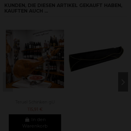
KUNDEN, DIE DIESEN ARTIKEL GEKAUFT HABEN,
KAUFTEN AUCH ...
Teruel Schinken gU
115,91 €
In den
Warenkorb