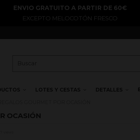
ENVIO GRATUITO A PARTIR DE 60€
EXCEPTO MELOCOTÓN FRESCO
DUCTOS
LOTES Y CESTAS
DETALLES
 REGALOS GOURMET POR OCASIÓN
R OCASIÓN
7 views