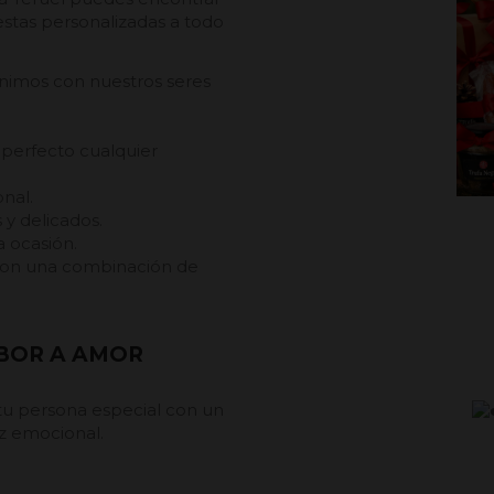
estas personalizadas a todo
unimos con nuestros seres
perfecto cualquier
nal.
y delicados.
a ocasión.
r con una combinación de
ABOR A AMOR
tu persona especial con un
ez emocional.