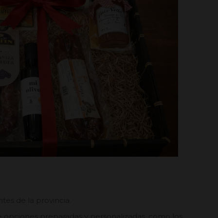
tes de la provincia.
e opciones preparadas y personalizadas, como los