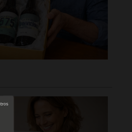
stros