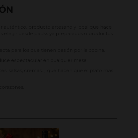
IÓN
r auténtico, producto artesano y local que hace
des elegir desde packs ya preparados o productos
fecta para los que tienen pasión por la cocina.
ue luce espectacular en cualquier mesa.
tes, salsas, cremas,..) que hacen que el plato más
corazones.