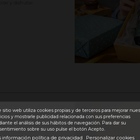
rar y disfrutar.
ese cuidado y aprecio que
 sitio web utiliza cookies propias y de terceros para mejorar nue
 mejores ideas para regalar
icios y mostrarle publicidad relacionada con sus preferencias
ante el análisis de sus hábitos de navegación. Para dar su
sentimiento sobre su uso pulse el botón Acepto.
 sus gustos con productos
 información política de privacidad
Personalizar cookies