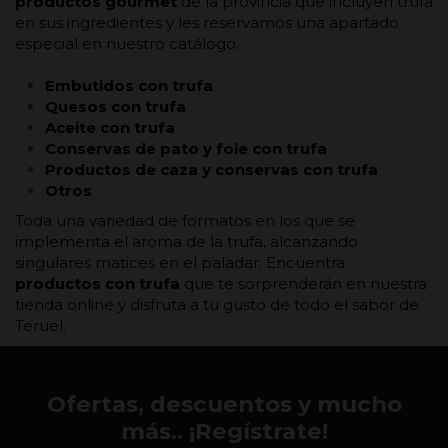
productos gourmet
de la provincia que incluyen trufa
en sus ingredientes y les reservamos una apartado
especial en nuestro catálogo.
Embutidos con trufa
Quesos con trufa
Aceite con trufa
Conservas de pato y foie con trufa
Productos de caza y conservas con trufa
Otros
Toda una variedad de formatos en los que se
implementa el aroma de la trufa, alcanzando
singulares matices en el paladar. Encuentra
productos con trufa
que te sorprenderán en nuestra
tienda online y disfruta a tu gusto de todo el sabor de
Teruel.
Ofertas, descuentos y mucho
más.. ¡Regístrate!