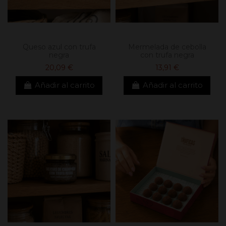
Queso azul con trufa
Mermelada de cebolla
negra
con trufa negra
20,09 €
13,91 €
Añadir al carrito
Añadir al carrito