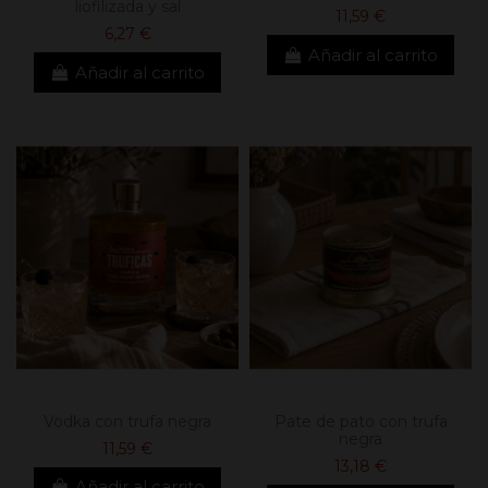
liofilizada y sal
11,59 €
6,27 €
Añadir al carrito
Añadir al carrito
Vodka con trufa negra
Pate de pato con trufa
negra
11,59 €
13,18 €
Añadir al carrito