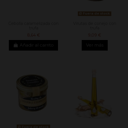
Fuera de stock
Cebolla caramelizada con
Virutas de conejo con
trufa
trufa
8,64 €
9,09 €
Añadir al carrito
Ver más
Fuera de stock