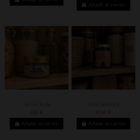
Añadir al carrito
Sal con trufa
Salsa tartufata
9,55 €
10,45 €
Añadir al carrito
Añadir al carrito