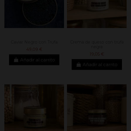
Caviar Negro con Trufa
Crema de queso con trufa
negra
49,09 €
19,05 €
Añadir al carrito
Añadir al carrito