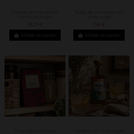
Delicias de champiñón
Trufas de chocolate con
con trufa negra
trufa negra
19,27 €
7,55 €
Añadir al carrito
Añadir al carrito
Chocolate con trufa
Ginebra con trufa negra