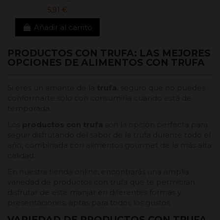
5,91 €
Añadir al carrito
PRODUCTOS CON TRUFA: LAS MEJORES
OPCIONES DE ALIMENTOS CON TRUFA
Si eres un amante de la
trufa
, seguro que no puedes
conformarte solo con consumirla cuando está de
temporada.
Los
productos con trufa
son la opción perfecta para
seguir disfrutando del sabor de la trufa durante todo el
año, combinada con alimentos gourmet de la más alta
calidad.
En nuestra tienda online, encontrarás una amplia
variedad de productos con trufa que te permitirán
disfrutar de este manjar en diferentes formas y
presentaciones, aptas para todos los gustos.
VARIEDAD DE PRODUCTOS CON TRUFA