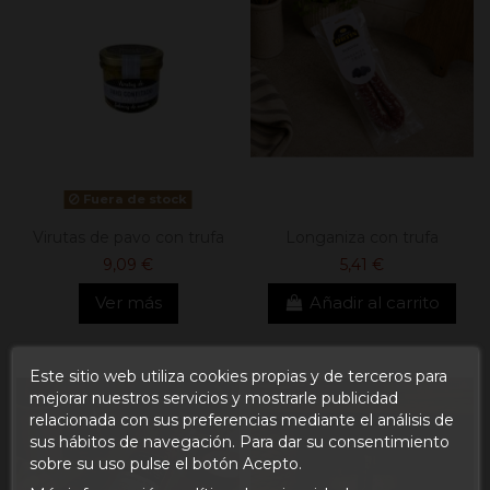
Fuera de stock
Virutas de pavo con trufa
Longaniza con trufa
9,09 €
5,41 €
Ver más
Añadir al carrito
Este sitio web utiliza cookies propias y de terceros para
mejorar nuestros servicios y mostrarle publicidad
relacionada con sus preferencias mediante el análisis de
sus hábitos de navegación. Para dar su consentimiento
sobre su uso pulse el botón Acepto.