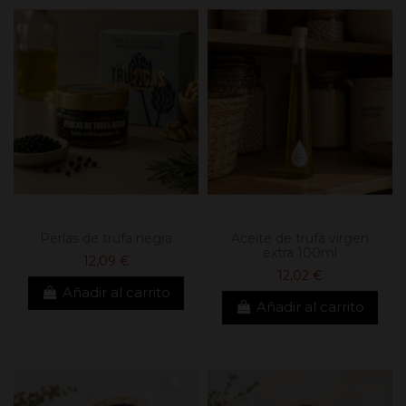
Perlas de trufa negra
Aceite de trufa virgen
extra 100ml
12,09 €
12,02 €
Añadir al carrito
Añadir al carrito