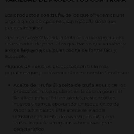
Los
productos con trufa,
de los que ofrecemos una
amplia gama de opciones, van más allá de lo que
puedas imaginar.
Gracias a su versatilidad, la trufa se ha incorporado en
una variedad de productos que hacen que su sabor y
aroma lleguen a cualquier cocina de forma fácil y
accesible.
Algunos de nuestros productos con trufa más
populares que podrás encontrar en nuestra tienda son:
Aceite de Trufa
: El
aceite de trufa
es uno de los
productos más populares en la cocina gourmet.
Se utiliza para aliñar ensaladas, pasta, risottos,
huevos y carnes, aportando un toque único de
sabor a tus platos. Este aceite se elabora
infusionando aceite de oliva virgen extra con
trufas, lo que le otorga un sabor suave pero
característico.