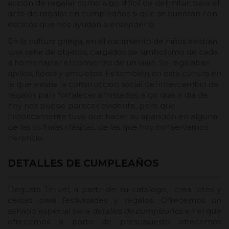
acción de regalar como algo difícil de delimitar; para el
acto de regalar en cumpleaños si que se cuentan con
escritos que nos ayudan a entenderlo.
En la cultura griega, en el nacimiento de niños existían
una serie de objetos, cargados de simbolismo de cada
a homenajear el comienzo de un viaje. Se regalaban
anillos, flores y amuletos. Es también en esta cultura en
la que existía la construcción social del intercambio de
regalos para fortalecer amistades, algo que a día de
hoy nos puede parecer evidente, pero que
históricamente tuvo que hacer su aparición en alguna
de las culturas clásicas, de las que hoy conservamos
herencia.
DETALLES DE CUMPLEAÑOS
Degusta Teruel, a partir de su catálogo, crea lotes y
cestas para festividades y regalos. Ofrecemos un
servicio especial para
detalles de cumpleaños
en el que
ofrecemos a partir de presupuesto ofrecemos