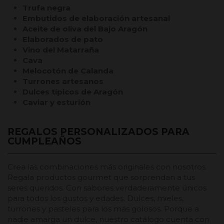
Trufa negra
Embutidos de elaboración artesanal
Aceite de oliva del Bajo Aragón
Elaborados de pato
Vino del Matarraña
Cava
Melocotón de Calanda
Turrones artesanos
Dulces típicos de Aragón
Caviar y esturión
REGALOS PERSONALIZADOS PARA
CUMPLEAÑOS
Crea las combinaciones más originales con nosotros.
Regala productos gourmet que sorprendan a tus
seres queridos. Con sabores verdaderamente únicos
para todos los gustos y edades. Dulces, mieles,
turrones y pasteles para los más golosos. Porque a
nadie amarga un dulce, nuestro catálogo cuenta con