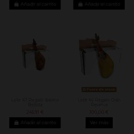
Añadir al carrito
Añadir al carrito
Fuera de stock
Lote 47 Regalo Ibérico
Lote 46 Regalo Gran
Bellota
Reserva
245,91 €
100,00 €
Añadir al carrito
Ver más