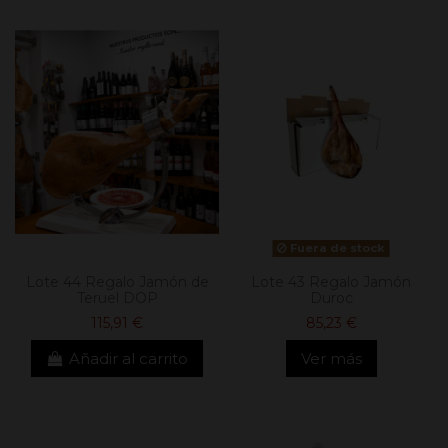
Fuera de stock
Lote 44 Regalo Jamón de
Lote 43 Regalo Jamón
Teruel DOP
Duroc
115,91 €
85,23 €
Añadir al carrito
Ver más