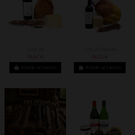
Lote 24
Lote 23 Paletilla
79,80 €
86,20 €
Añadir al carrito
Añadir al carrito