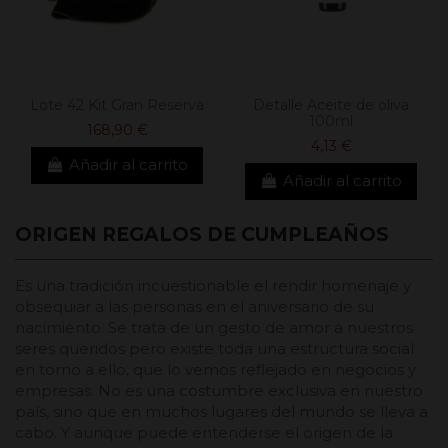
Lote 42 Kit Gran Reserva
Detalle Aceite de oliva
100ml
168,90 €
4,13 €
Añadir al carrito
Añadir al carrito
ORIGEN REGALOS DE CUMPLEAÑOS
Es una tradición incuestionable el rendir homenaje y
obsequiar a las personas en el aniversario de su
nacimiento. Se trata de un gesto de amor a nuestros
seres queridos pero existe toda una estructura social
en torno a ello, que lo vemos reflejado en negocios y
empresas. No es una costumbre exclusiva en nuestro
país, sino que en muchos lugares del mundo se lleva a
cabo. Y aunque puede entenderse el origen de la