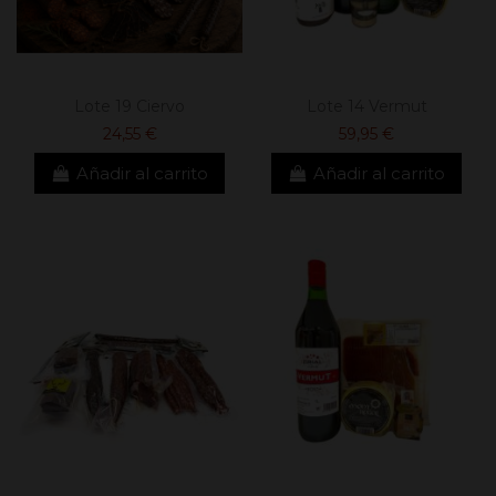
Lote 19 Ciervo
Lote 14 Vermut
24,55 €
59,95 €
Añadir al carrito
Añadir al carrito