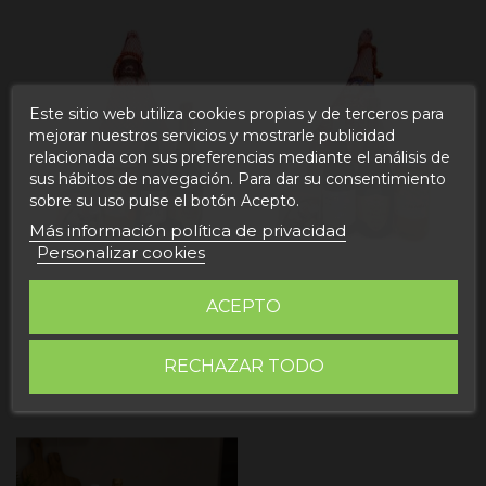
Este sitio web utiliza cookies propias y de terceros para
mejorar nuestros servicios y mostrarle publicidad
relacionada con sus preferencias mediante el análisis de
sus hábitos de navegación. Para dar su consentimiento
sobre su uso pulse el botón Acepto.
Más información política de privacidad
Personalizar cookies
Lote 35 con Jamón DOP
Lote 36
ACEPTO
175,50 €
158,00 €
Añadir al carrito
Añadir al carrito
RECHAZAR TODO