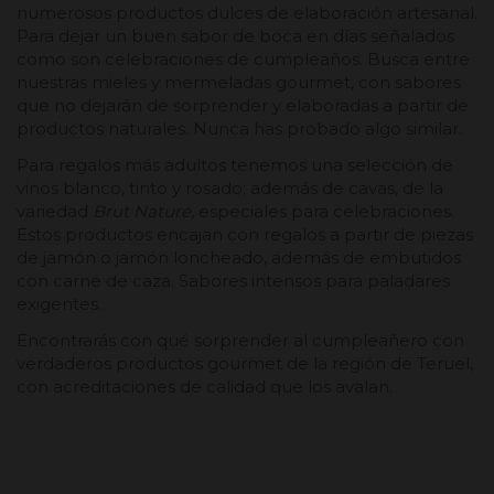
numerosos productos dulces de elaboración artesanal.
Para dejar un buen sabor de boca en días señalados
como son celebraciones de cumpleaños. Busca entre
nuestras mieles y mermeladas gourmet, con sabores
que no dejarán de sorprender y elaboradas a partir de
productos naturales. Nunca has probado algo similar.
Para regalos más adultos tenemos una selección de
vinos blanco, tinto y rosado; además de cavas, de la
variedad
Brut Nature
, especiales para celebraciones.
Estos productos encajan con regalos a partir de piezas
de jamón o jamón loncheado, además de embutidos
con carne de caza. Sabores intensos para paladares
exigentes.
Encontrarás con qué sorprender al cumpleañero con
verdaderos productos gourmet de la región de Teruel,
con acreditaciones de calidad que los avalan.