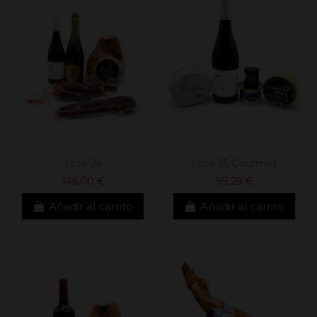
Lote 26
Lote 25 Gourmet
146,00 €
99,29 €
Añadir al carrito
Añadir al carrito