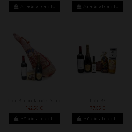
Añadir al carrito
Añadir al carrito
Lote 31 con Jamón Duroc
Lote 33
142,50 €
77,05 €
Añadir al carrito
Añadir al carrito