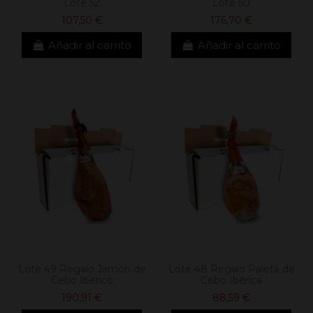
Lote 52
Lote 50
107,50 €
176,70 €
Añadir al carrito
Añadir al carrito
Lote 49 Regalo Jamón de
Lote 48 Regalo Paleta de
Cebo Ibérico
Cebo Ibérica
190,91 €
88,59 €