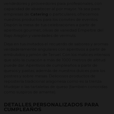
vendedores y proveedores para profesionales, con
capacidad de abastecer al por mayor. Ya sea para
empresas de
Catering
o particulares, ofrecemos
nuestros productos para los convites de eventos.
Dispón la mesa de tus celebraciones a partir de
aperitivos gourmet, olivas de variedad Empeltre del
Bajo Aragón y variedades de vermuts.
Deja en tus invitados el recuerdo de sabores y aromas
verdaderamente singulares con aperitivos a partir de
embutidos y jamón de Teruel. Con los matices intensos
que sólo la curación a más de 1000 metros de altitud
puede dar. Aperitivos de cumpleaños a partir de
quesos y pastas; además de nuestros dulces para los
postres y sobre mesas. Deliciosos productos de
repostería tradicional aragonesa como es la trenza
Mudéjar o las tartaletas de queso (también conocidas
como suspiros de amante).
DETALLES PERSONALIZADOS PARA
CUMPLEAÑOS