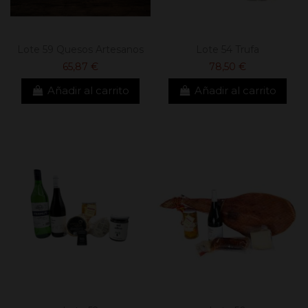
Lote 59 Quesos Artesanos
Lote 54 Trufa
65,87 €
78,50 €
Añadir al carrito
Añadir al carrito