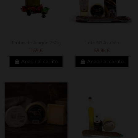
Frutas de Aragón 250g
Lote 60 Azafrán
11,59 €
69,95 €
Añadir al carrito
Añadir al carrito