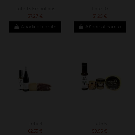
Lote 13 Embutidos
Lote 10
57,27 €
51,95 €
Añadir al carrito
Añadir al carrito
Lote 9
Lote 6
62,55 €
59,95 €