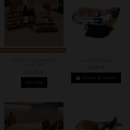
Producto disponible con otras opciones
Lote 37 con Jamón de
Lote 39 Kit Duroc
Teruel DOP
156,95 €
200,50 €
Añadir al carrito
Ver más