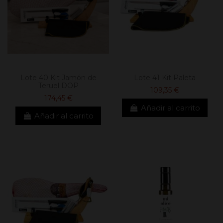
Lote 40 Kit Jamón de
Lote 41 Kit Paleta
Teruel DOP
109,35 €
174,45 €
Añadir al carrito
Añadir al carrito