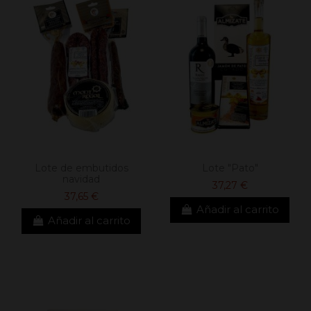
Lote de embutidos
Lote "Pato"
navidad
37,27 €
37,65 €
Añadir al carrito
Añadir al carrito