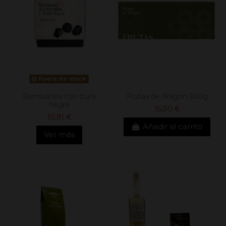
Fuera de stock
Bombones con trufa
Frutas de Aragón 500g
negra
15,00 €
10,91 €
Añadir al carrito
Ver más