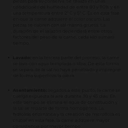
piezas para su conserva. Se realiza en unas
condiciones de humedad de entre 80 y 90% y en
una temperatura entre 2º C y 5º C. Es en esta fase
en que la carne adquiere el color oscuro. Las
piezas se cubren con sal marina gruesa. La
duración de el salazón dependerá entre otros
factores del peso de la carne, cada kilo sumará
tiempo.
Lavado:
en la tercera parte del proceso, la carne
se lava con agua templada o tibia. De esta forma
se separa de la sal no haya penetrado y impregne
de forma superficial la pieza.
Asentamiento:
llegados a este punto, la carne se
cuelga expuesta al aire durante 30 y 45 días. En
este tiempo se elimina el agua de constitución y
la sal se reparte de forma homogénea. La
hidrólisis enzimática y la creación de microflora es
crucial en esta fase, la carne adquiere mayor
consistencia por mayor tiempo.