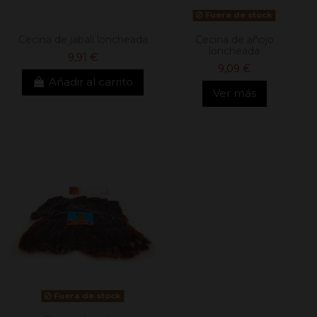
Fuera de stock
Cecina de jabalí loncheada
Cecina de añojo
loncheada
9,91 €
9,09 €
Añadir al carrito
Ver más
Fuera de stock