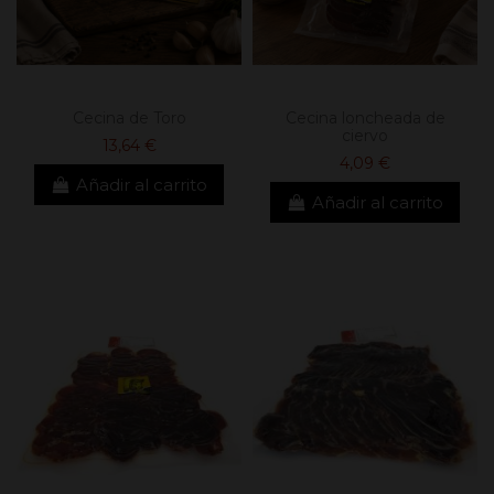
Cecina de Toro
Cecina loncheada de
ciervo
13,64 €
4,09 €
Añadir al carrito
Añadir al carrito