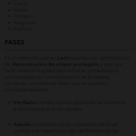
Calcio
Hierro
Potasio
Magnesio
Fósforo
FASES
Es un alimento que en
León
cuenta con identificación
de
denominación de origen protegido
, y que por
tanto existen regulaciones sobre su producción y
comercialización. La elaboración de la cecina
consta de una serie de fases que se suceden
cronológicamente:
Perfilado:
mediante esta operación se da forma
a las piezas que serán saladas
Salado:
consiste en la incorporación de la sal
común a la masa muscular, deshidratando las