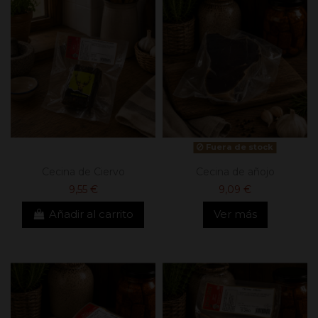
Fuera de stock
Cecina de Ciervo
Cecina de añojo
9,55 €
9,09 €
Añadir al carrito
Ver más