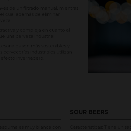
ravés de un filtrado manual, mientras
o el cual además de eliminar
rveza.
ractiva y compleja en cuanto al
e una cerveza industrial.
rtesanales son más sostenibles y
cervecerías industriales utilizan
 efecto invernadero.
SOUR BEERS
su espuma es muy blanca con
Características
: Tiene un sa