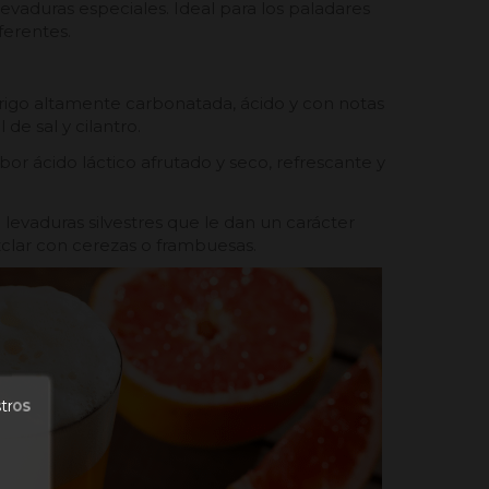
evaduras especiales. Ideal para los paladares
ferentes.
trigo altamente carbonatada, ácido y con notas
 de sal y cilantro.
bor ácido láctico afrutado y seco, refrescante y
levaduras silvestres que le dan un carácter
zclar con cerezas o frambuesas.
stros