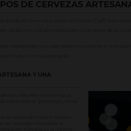
IPOS DE CERVEZAS ARTESAN
rra donde se comenzó a utilizar el término "Craft" para rel
 de calidad y es una alternativa para los amantes de la cer
odos tradicionales los cuales están en aumento a nivel gast
 hacerlo aquí
cervezas artesanas.
ARTESANA Y UNA
redientes naturales como al agua,
as industriales se pasteuriza y tiene
nal se realiza de manera natual o
 las cervezas industriales se
articipación humana es la mínima.