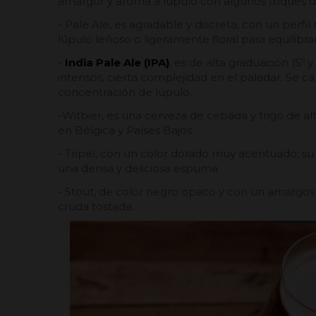
amargor y aroma a lúpulo con algunos toques du
- Pale Ale, es agradable y discreta, con un perfi
lúpulo leñoso o ligeramente floral para equilibrar
-
India Pale Ale (IPA)
, es de alta graduación (5º 
intensos, cierta complejidad en el paladar. Se car
concentración de lúpulo.
-Witbier, es una cerveza de cebada y trigo de a
en Bélgica y Países Bajos.
- Tripel, con un color dorado muy acentuado, su
una densa y deliciosa espuma.
- Stout, de color negro opaco y con un amargo
cruda tostada.