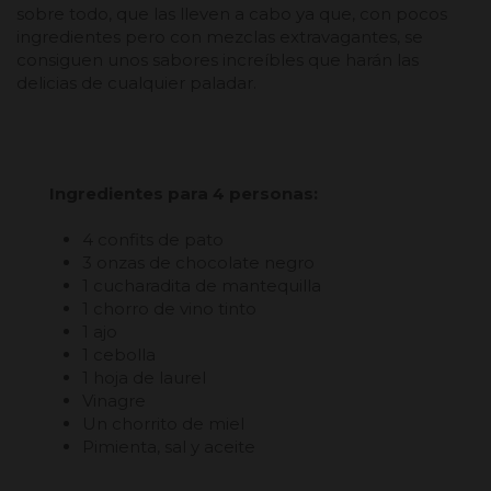
sobre todo, que las lleven a cabo ya que, con pocos
ingredientes pero con mezclas extravagantes, se
consiguen unos sabores increíbles que harán las
delicias de cualquier paladar.
Ingredientes para 4 personas:
4 confits de pato
3 onzas de chocolate negro
1 cucharadita de mantequilla
1 chorro de vino tinto
1 ajo
1 cebolla
1 hoja de laurel
Vinagre
Un chorrito de miel
Pimienta, sal y aceite