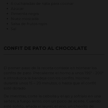
6 cucharadas de nata para cocinar
Azúcar
Pimienta negra
Nuez moscada
Salsa de frutos rojos
Sal
CONFIT DE PATO AL CHOCOLATE
El primer paso de la receta consiste en hornear los
confits de pato. Precaliente el horno a unos 195º - 200º
e introduzca la bandeja con los confits. Hornee
durante unos 15 – 20 minutos, o hasta que el confit
esté dorado.
De mientras, corte la cebolla y el ajo y sofríalo en una
sartén, a fuego lento, con un poco de aceite. Cuando
esté sofrito, añada el laurel, el vino, un chorrito de