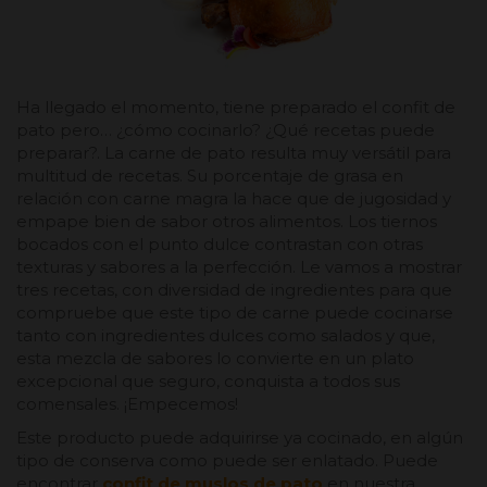
Ha llegado el momento, tiene preparado el confit de
pato pero… ¿cómo cocinarlo? ¿Qué recetas puede
preparar?. La carne de pato resulta muy versátil para
multitud de recetas. Su porcentaje de grasa en
relación con carne magra la hace que de jugosidad y
empape bien de sabor otros alimentos. Los tiernos
bocados con el punto dulce contrastan con otras
texturas y sabores a la perfección. Le vamos a mostrar
tres recetas, con diversidad de ingredientes para que
compruebe que este tipo de carne puede cocinarse
tanto con ingredientes dulces como salados y que,
esta mezcla de sabores lo convierte en un plato
excepcional que seguro, conquista a todos sus
comensales. ¡Empecemos!
Este producto puede adquirirse ya cocinado, en algún
tipo de conserva como puede ser enlatado. Puede
encontrar
confit de muslos de pato
en nuestra