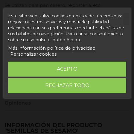
Se utilizan para pan casero, repostería, etc.
Este sitio web utiliza cookies propias y de terceros para
mejorar nuestros servicios y mostrarle publicidad
relacionada con sus preferencias mediante el análisis de
sus hábitos de navegación. Para dar su consentimiento
Añadir al carrito
sobre su uso pulse el botón Acepto.
Más información política de privacidad
Personalizar cookies
ACEPTO
Descripción
RECHAZAR TODO
Detalles del producto
Opiniones
INFORMACIÓN DEL PRODUCTO
"SEMILLAS DE SÉSAMO"