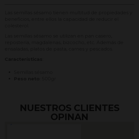
Las semillas sésamo tienen multitud de propiedades y
beneficios, entre ellos la capacidad de reducir el
colesterol.
Las semillas sésamo se utilizan en pan casero,
repostería, magdalenas, bizcocho, etc. Además de
ensaladas, platos de pasta, carnes y pescados.
Características
:
Semillas sésamo
Peso neto
: 500gr
NUESTROS CLIENTES
OPINAN