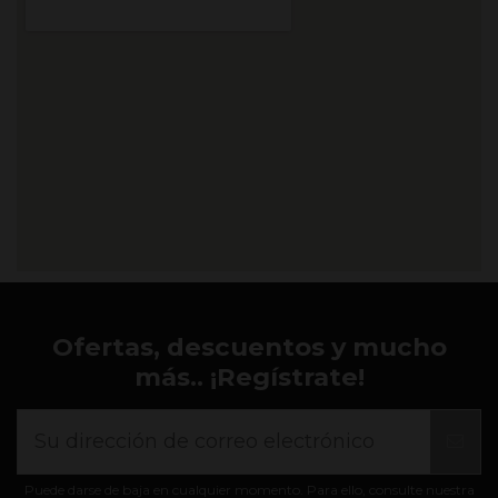
Ofertas, descuentos y mucho
más.. ¡Regístrate!
Puede darse de baja en cualquier momento. Para ello, consulte nuestra