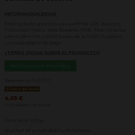
INFORMACIÓN ENVIO
Envío gratuito a península a partir de 60€, excepto
melocotón fresco. Islas Baleares 100€. Para consultar
precio de envío a otros países de la Unión Europea,
consulta página de pago.
¿TIENES DUDAS SOBRE EL PRODUCTO?
Escríbenos por WhatsApp
Referencia
ISGDT07
Fuera de stock
4,05 €
Impuestos incluidos
Peso neto: 500gr
Multitud de propiedades y beneficios.