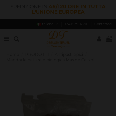
SPEDIZIONE IN
48/120 ORE IN TUTTA
L'UNIONE EUROPEA
Italiano
+34 613982278
Contattaci
0
Home
PRODOTTI
Antipasti tipici
Mandorla naturale biologica Mas de Catxol