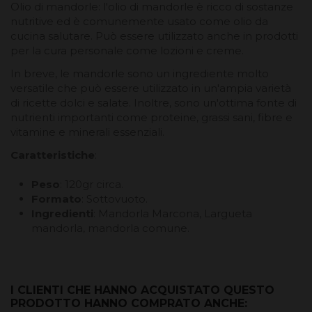
Olio di mandorle: l'olio di mandorle è ricco di sostanze
nutritive ed è comunemente usato come olio da
cucina salutare. Può essere utilizzato anche in prodotti
per la cura personale come lozioni e creme.
In breve, le mandorle sono un ingrediente molto
versatile che può essere utilizzato in un'ampia varietà
di ricette dolci e salate. Inoltre, sono un'ottima fonte di
nutrienti importanti come proteine, grassi sani, fibre e
vitamine e minerali essenziali.
Caratteristiche
:
Peso
: 120gr circa.
Formato
: Sottovuoto.
Ingredienti
: Mandorla Marcona, Largueta
mandorla, mandorla comune.
I CLIENTI CHE HANNO ACQUISTATO QUESTO
PRODOTTO HANNO COMPRATO ANCHE: