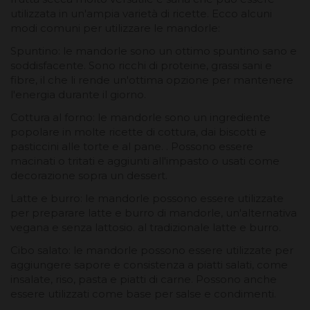
utilizzata in un'ampia varietà di ricette. Ecco alcuni
modi comuni per utilizzare le mandorle:
Spuntino: le mandorle sono un ottimo spuntino sano e
soddisfacente. Sono ricchi di proteine, grassi sani e
fibre, il che li rende un'ottima opzione per mantenere
l'energia durante il giorno.
Cottura al forno: le mandorle sono un ingrediente
popolare in molte ricette di cottura, dai biscotti e
pasticcini alle torte e al pane. . Possono essere
macinati o tritati e aggiunti all'impasto o usati come
decorazione sopra un dessert.
Latte e burro: le mandorle possono essere utilizzate
per preparare latte e burro di mandorle, un'alternativa
vegana e senza lattosio. al tradizionale latte e burro.
Cibo salato: le mandorle possono essere utilizzate per
aggiungere sapore e consistenza a piatti salati, come
insalate, riso, pasta e piatti di carne. Possono anche
essere utilizzati come base per salse e condimenti.