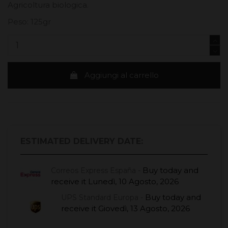
Agricoltura biologica.
Peso: 125gr
Aggiungi al carrello
ESTIMATED DELIVERY DATE:
Buy today
and
Correos Express España -
receive it
Lunedì, 10 Agosto, 2026
Buy today
and
UPS Standard Europa -
receive it
Giovedì, 13 Agosto, 2026