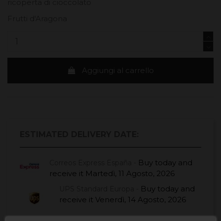
ricoperta di cioccolato
Frutti d'Aragona
Aggiungi al carrello
ESTIMATED DELIVERY DATE:
Buy today
and
Correos Express España -
receive it
Martedì, 11 Agosto, 2026
Buy today
and
UPS Standard Europa -
receive it
Venerdì, 14 Agosto, 2026