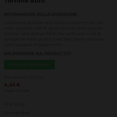
Torrone duro
INFORMAZIONI SULLA SPEDIZIONE
Spedizione gratuita nella Spagna continentale per
ordini superiori a 60 €, ad eccezione delle pesche
fresche. Isole Baleari 100€. Per verificare i costi di
spedizione verso gli altri paesi dell'Unione Europea,
visita la pagina di pagamento.
HAI DOMANDE SUL PRODOTTO?
Scrivici su WhatsApp
Riferimento
TADT04
4,45 €
Tasse incluse
Pesi: 300gr
Torrone duro.