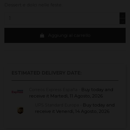
Dessert e dolci nelle feste.
Aggiungi al carrello
ESTIMATED DELIVERY DATE:
Buy today
and
Correos Express España -
receive it
Martedì, 11 Agosto, 2026
Buy today
and
UPS Standard Europa -
receive it
Venerdì, 14 Agosto, 2026