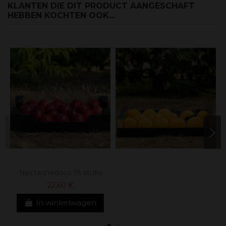
KLANTEN DIE DIT PRODUCT AANGESCHAFT
HEBBEN KOCHTEN OOK...
Nectarinedoos 18 stuks
22,60 €
In winkelwagen