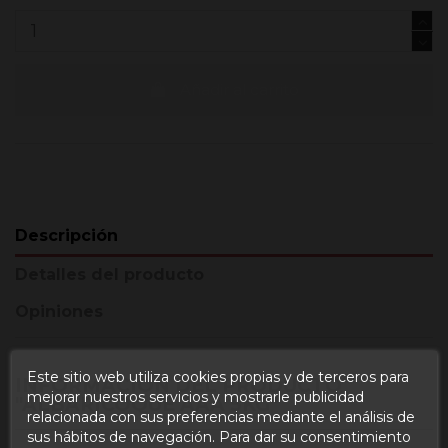
Añadir al carrito
Descripción
Detalles del producto
Opiniones
Este sitio web utiliza cookies propias y de terceros para
INFORMACIÓN DEL PRODUCTO
mejorar nuestros servicios y mostrarle publicidad
"ALBARICOQUE AAA 5KG"
relacionada con sus preferencias mediante el análisis de
sus hábitos de navegación. Para dar su consentimiento