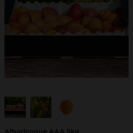
Albaricoque AAA 5kg