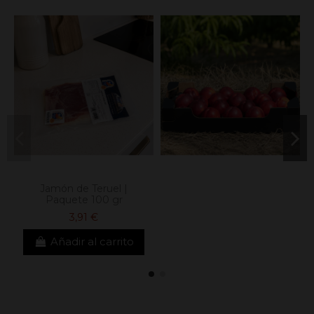
Jamón de Teruel |
Paquete 100 gr
3,91 €
Añadir al carrito