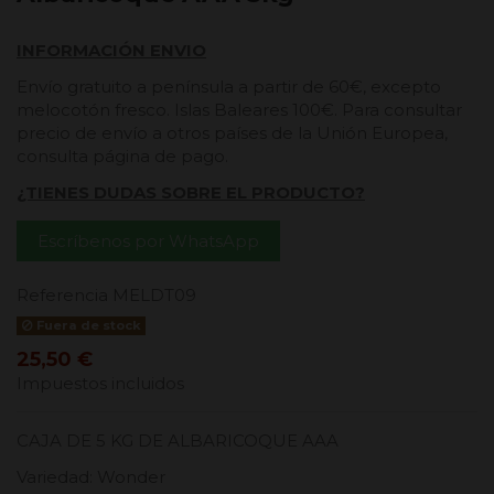
INFORMACIÓN ENVIO
Envío gratuito a península a partir de 60€, excepto
melocotón fresco. Islas Baleares 100€. Para consultar
precio de envío a otros países de la Unión Europea,
consulta página de pago.
¿TIENES DUDAS SOBRE EL PRODUCTO?
Escríbenos por WhatsApp
Referencia
MELDT09
Fuera de stock
25,50 €
Impuestos incluidos
CAJA DE 5 KG DE ALBARICOQUE AAA
Variedad: Wonder