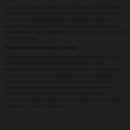
Vermouth wordt meestal op een heel specifiek tijdstip
gedronken, tussen 12.00 en 14.00 uur, vóór het eten.
Het is een drankje dat perfect past bij ontspannen
gesprekken tussen vrienden en familie, waarbij een
gezellige tijd wordt gedeeld vóór het eten, een heerlijk
sociaal drankje.
Typische begeleidingen: Tapas
Een van de grote trekpleisters van vermout in Aragon
zijn de tapas die ermee gepaard gaan. In veel
Aragonese bars en restaurants betekent het bestellen
van een vermouth ook genieten van een heerlijke
tapa, die kan variëren van olijven, sandwiches met
slagroom tot meer uitgebreide gerechten zoals
calamares. De combinatie van smaken tussen
vermout en tapa is essentieel om optimaal van deze
traditie te kunnen genieten.