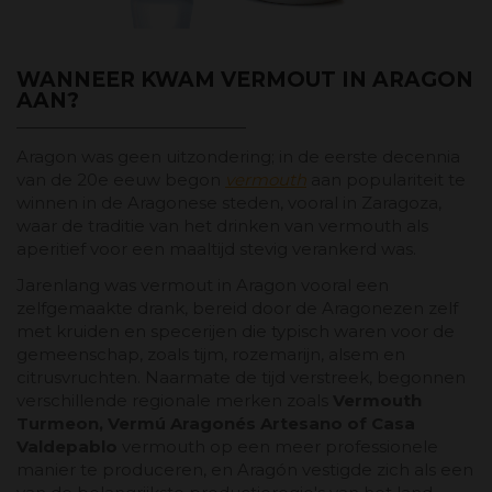
WANNEER KWAM VERMOUT IN ARAGON
AAN?
Aragon was geen uitzondering; in de eerste decennia
van de 20e eeuw begon
vermouth
aan populariteit te
winnen in de Aragonese steden, vooral in Zaragoza,
waar de traditie van het drinken van vermouth als
aperitief voor een maaltijd stevig verankerd was.
Jarenlang was vermout in Aragon vooral een
zelfgemaakte drank, bereid door de Aragonezen zelf
met kruiden en specerijen die typisch waren voor de
gemeenschap, zoals tijm, rozemarijn, alsem en
citrusvruchten. Naarmate de tijd verstreek, begonnen
verschillende regionale merken zoals
Vermouth
Turmeon, Vermú Aragonés Artesano of Casa
Valdepablo
vermouth op een meer professionele
manier te produceren, en Aragón vestigde zich als een