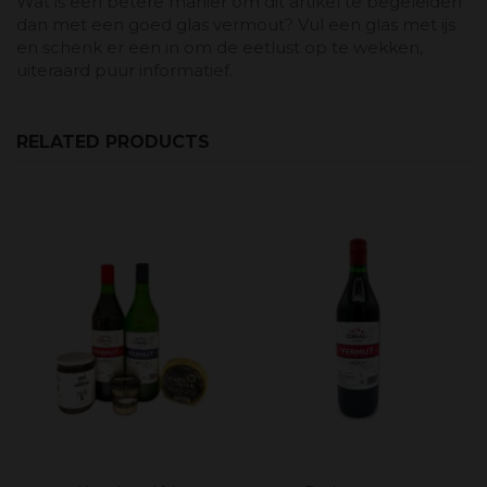
Wat is een betere manier om dit artikel te begeleiden
dan met een goed glas vermout? Vul een glas met ijs
en schenk er een in om de eetlust op te wekken,
uiteraard puur informatief.
RELATED PRODUCTS