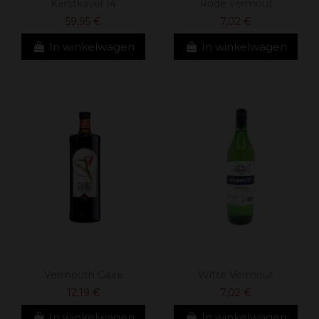
Kerstkavel 14
Rode vermout
59,95 €
7,02 €
In winkelwagen
In winkelwagen
Vermouth Gaire
Witte Vermout
12,19 €
7,02 €
In winkelwagen
In winkelwagen