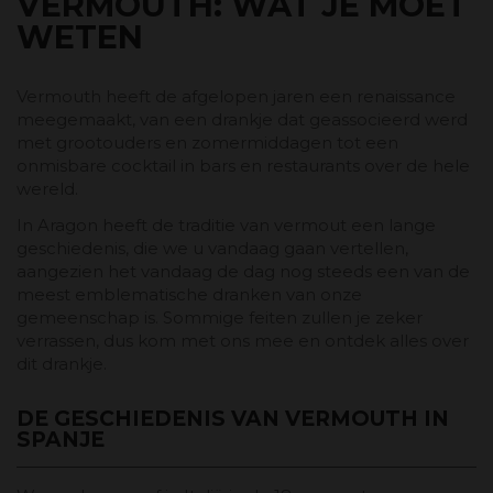
VERMOUTH: WAT JE MOET
WETEN
Vermouth heeft de afgelopen jaren een renaissance
meegemaakt, van een drankje dat geassocieerd werd
met grootouders en zomermiddagen tot een
onmisbare cocktail in bars en restaurants over de hele
wereld.
In Aragon heeft de traditie van vermout een lange
geschiedenis, die we u vandaag gaan vertellen,
aangezien het vandaag de dag nog steeds een van de
meest emblematische dranken van onze
gemeenschap is. Sommige feiten zullen je zeker
verrassen, dus kom met ons mee en ontdek alles over
dit drankje.
DE GESCHIEDENIS VAN VERMOUTH IN
SPANJE