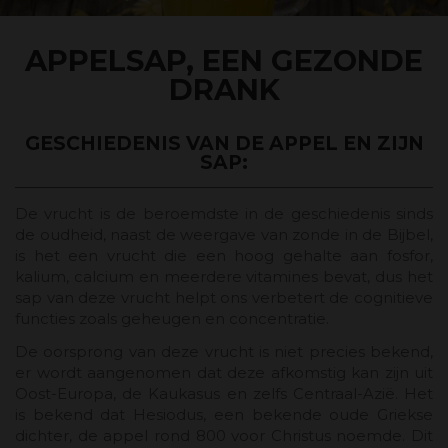
APPELSAP, EEN GEZONDE
DRANK
GESCHIEDENIS VAN DE APPEL EN ZIJN
SAP:
De vrucht is de beroemdste in de geschiedenis sinds
de oudheid, naast de weergave van zonde in de Bijbel,
is het een vrucht die een hoog gehalte aan fosfor,
kalium, calcium en meerdere vitamines bevat, dus het
sap van deze vrucht helpt ons verbetert de cognitieve
functies zoals geheugen en concentratie.
De oorsprong van deze vrucht is niet precies bekend,
er wordt aangenomen dat deze afkomstig kan zijn uit
Oost-Europa, de Kaukasus en zelfs Centraal-Azië. Het
is bekend dat Hesiodus, een bekende oude Griekse
dichter, de appel rond 800 voor Christus noemde. Dit