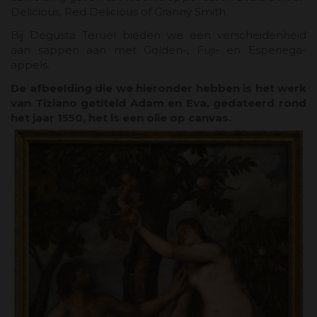
Delicious, Red Delicious of Granny Smith.
Bij Degusta Teruel bieden we een verscheidenheid
aan sappen aan met Golden-, Fuji- en Esperiega-
appels.
De afbeelding die we hieronder hebben is het werk
van Tiziano getiteld Adam en Eva, gedateerd rond
het jaar 1550, het is een olie op canvas.