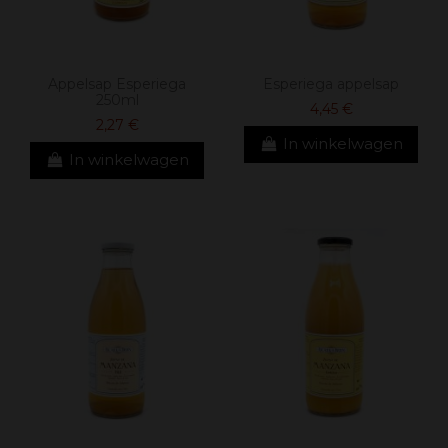
Appelsap Esperiega
Esperiega appelsap
250ml
4,45 €
2,27 €
In winkelwagen
In winkelwagen