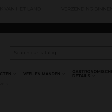
JK VAN HET LAND
VERZENDING BINNE
GASTRONOMISCH
UCTEN
VEEL EN MANDEN
DETAILS
vels