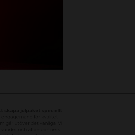
t skapa julpaket speciellt
h engagemang för kvalitet
m går utöver det vanliga. Vi
a, kunder och affärspartners