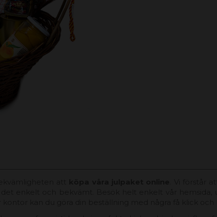
bekvämligheten att
köpa våra julpaket online
. Vi förstår 
a det enkelt och bekvämt. Besök helt enkelt vår hemsida, u
 kontor kan du göra din beställning med några få klick och