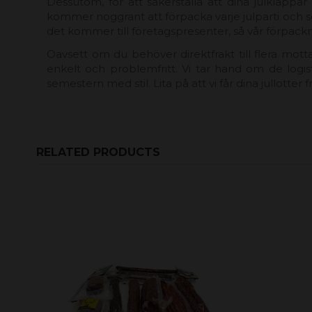
Dessutom, för att säkerställa att dina julklappar
kommer noggrant att förpacka varje julparti och se t
det kommer till företagspresenter, så vår förpackn
Oavsett om du behöver direktfrakt till flera mottag
enkelt och problemfritt. Vi tar hand om de logis
semestern med stil. Lita på att vi får dina jullott
RELATED PRODUCTS