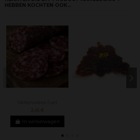
HEBBEN KOCHTEN OOK...
Varkensvlees Fuet
2,45 €
In winkelwagen