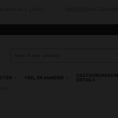
JK VAN HET LAND
VERZENDING BINNE
GASTRONOMISCH
UCTEN
VEEL EN MANDEN
DETAILS
blik