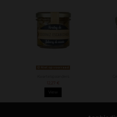
Niet op voorraad
Kwartelspaanders
Ge
12,27 €
View