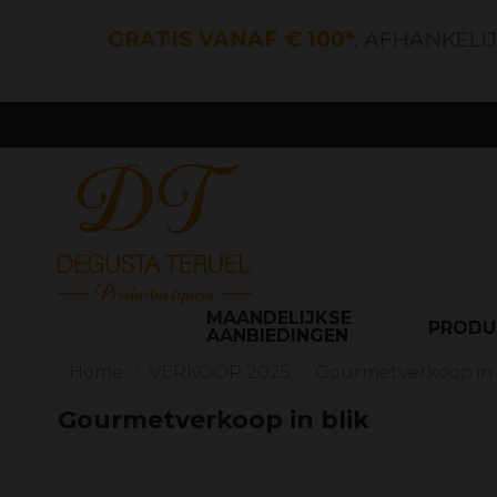
GRATIS VANAF € 100*
, AFHANKELI
MAANDELIJKSE
PROD
AANBIEDINGEN
Home
VERKOOP 2025
Gourmetverkoop in 
Gourmetverkoop in blik