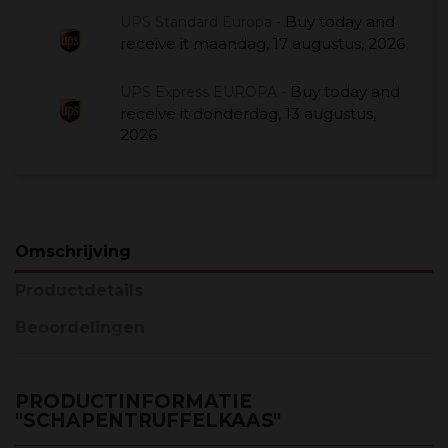
Buy today
and
UPS Standard Europa -
receive it
maandag, 17 augustus, 2026
Buy today
and
UPS Express EUROPA -
receive it
donderdag, 13 augustus,
2026
Omschrijving
Productdetails
Beoordelingen
PRODUCTINFORMATIE
"SCHAPENTRUFFELKAAS"