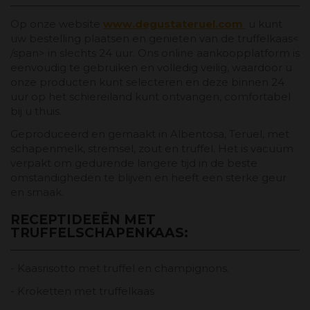
Op onze website
www.degustateruel.com
u kunt
uw bestelling plaatsen en genieten van de
truffelkaas<
/span> in slechts 24 uur. Ons online aankoopplatform is
eenvoudig te gebruiken en volledig veilig, waardoor u
onze producten kunt selecteren en deze binnen 24
uur op het schiereiland kunt ontvangen, comfortabel
bij u thuis.
Geproduceerd en gemaakt in Albentosa, Teruel, met
schapenmelk, stremsel, zout en truffel. Het is vacuüm
verpakt om gedurende langere tijd in de beste
omstandigheden te blijven en heeft een sterke geur
en smaak.
RECEPTIDEEËN MET
TRUFFELSCHAPENKAAS:
- Kaasrisotto met truffel en champignons.
- Kroketten met truffelkaas