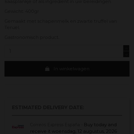
kaasplankje of als ingrediënt in uw bereidingen.
Gewicht: 400gr
Gemaakt met schapenmelk en zwarte truffel van
Teruel.
Gastronomisch product.
In winkelwagen
ESTIMATED DELIVERY DATE:
Buy today
and
Correos Express España -
receive it
woensdag, 12 augustus, 2026