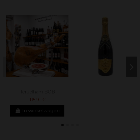
Teruelham BOB
115,91 €
In winkelwagen