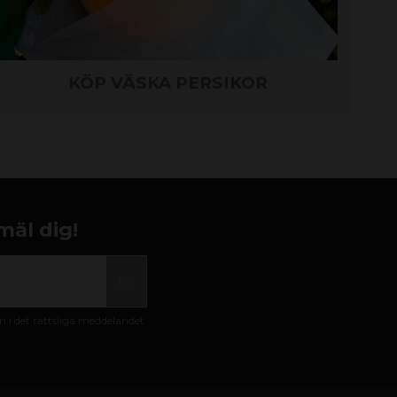
KÖP VÄSKA PERSIKOR
mäl dig!
i det rättsliga meddelandet.