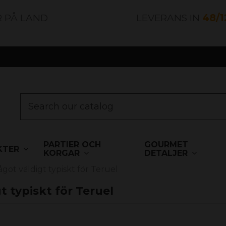
R PÅ LAND
LEVERANS IN
48/
PARTIER OCH
GOURMET
KTER
KORGAR
DETALJER
got väldigt typiskt för Teruel
 typiskt för Teruel