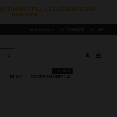
120 TIMMAR TILL HELA EUROPEISKA
UNIONEN
Svenska
+34 613982278
Kontakt
TILLTRÄDE
BLOG
PROFESSIONELLA