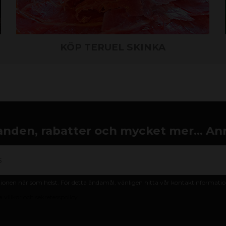
KÖP TERUEL SKINKA
nden, rabatter och mycket mer... An
nen när som helst. För detta ändamål, vänligen hitta vår kontaktinformation 
 villkor och sekretesspolicy