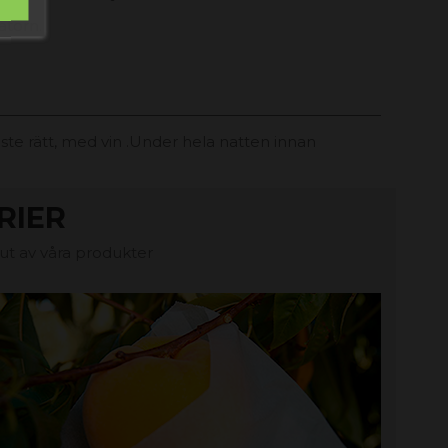
atorn.
läste rätt, med vin .Under hela natten innan
RIER
jut av våra produkter