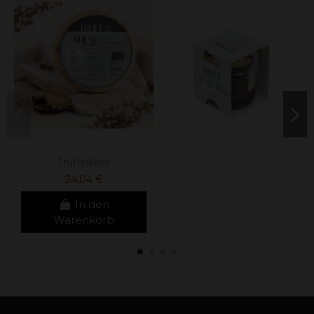
Trüffelkäse
24,04 €
In den
Warenkorb