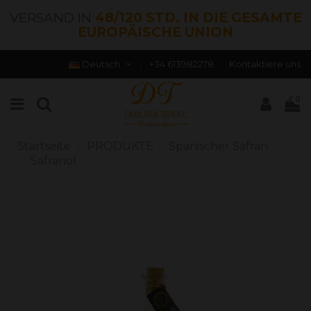
VERSAND IN
48/120 STD. IN DIE GESAMTE
EUROPÄISCHE UNION
Deutsch
+34 613982278
Kontaktiere uns
0
Startseite
PRODUKTE
Spanischer Safran
Safranöl