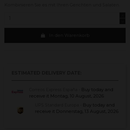
Kombinieren Sie es mit Ihren Gerichten und Salaten.
In den Warenkorb
ESTIMATED DELIVERY DATE:
Buy today
and
Correos Express España -
receive it
Montag, 10 August, 2026
Buy today
and
UPS Standard Europa -
receive it
Donnerstag, 13 August, 2026