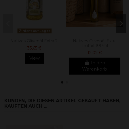
Nicht auf Lager
Natives Olivenöl Extra 2l
Natives Olivenöl Extra
Trüffel 100ml
33,65 €
12,02 €
View
In den
Warenkorb
KUNDEN, DIE DIESEN ARTIKEL GEKAUFT HABEN,
KAUFTEN AUCH ...