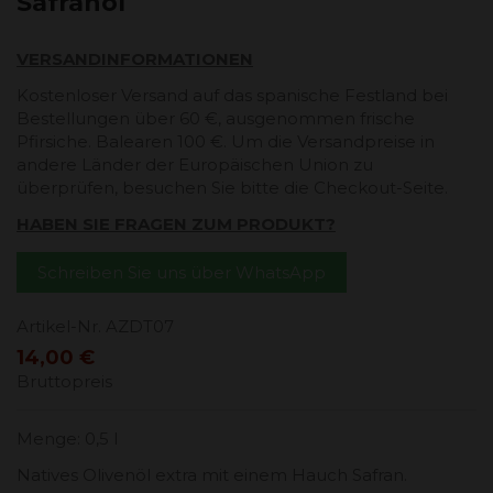
Safranöl
VERSANDINFORMATIONEN
Kostenloser Versand auf das spanische Festland bei
Bestellungen über 60 €, ausgenommen frische
Pfirsiche. Balearen 100 €. Um die Versandpreise in
andere Länder der Europäischen Union zu
überprüfen, besuchen Sie bitte die Checkout-Seite.
HABEN SIE FRAGEN ZUM PRODUKT?
Schreiben Sie uns über WhatsApp
Artikel-Nr.
AZDT07
14,00 €
Bruttopreis
Menge: 0,5 l
Natives Olivenöl extra mit einem Hauch Safran.