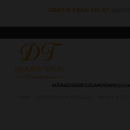
GRATIS FRÅN 100 €*
, BERÖ
MÅNADSERBJUDANDEN
PRODU
Hem
PARTIER OCH KORGAR
Mindre än 50