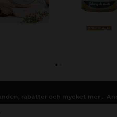
Slut i Lager
nden, rabatter och mycket mer... An