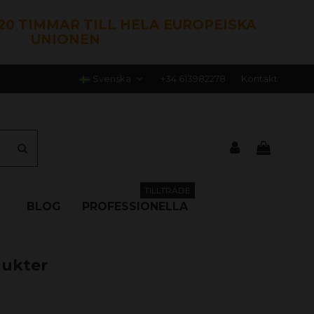
120 TIMMAR TILL HELA EUROPEISKA
UNIONEN
Svenska
+34 613982278
Kontakt
TILLTRÄDE
BLOG
PROFESSIONELLA
dukter