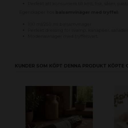
Perfekt att konsumera till kött, fisk, såser, pasta.
Egenskaper hos
balsamvinäger med tryffel:
100 ml/250 ml balsamvinäger
Perfekt dressing för svamp, kanapéer, sallader, 
Modenavinäger med tryffelsvart.
KUNDER SOM KÖPT DENNA PRODUKT KÖPTE 