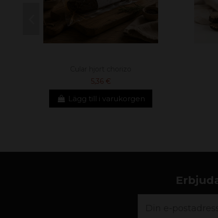
Cular hjort chorizo
5,36 €
Lägg till i varukorgen
Erbjuda