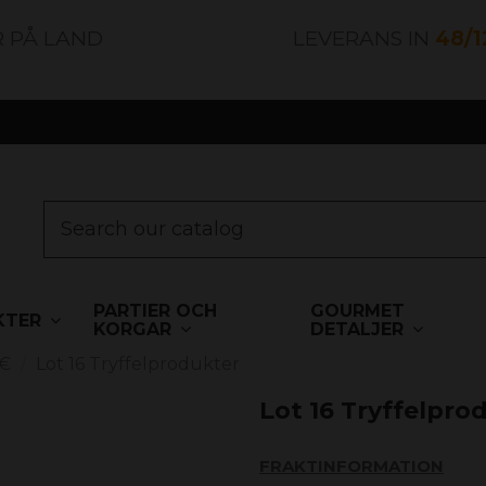
R PÅ LAND
LEVERANS IN
48/
PARTIER OCH
GOURMET
KTER
KORGAR
DETALJER
 €
Lot 16 Tryffelprodukter
Lot 16 Tryffelpro
FRAKTINFORMATION