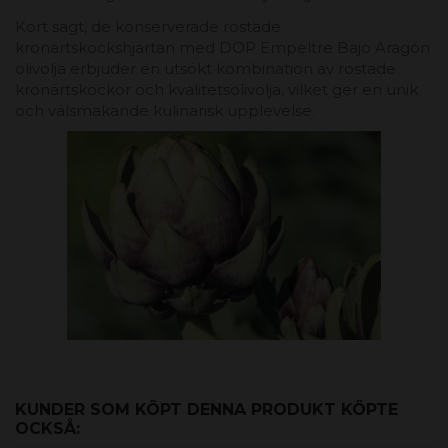
Kort sagt, de konserverade rostade
kronärtskockshjärtan med DOP Empeltre Bajo Aragón
olivolja erbjuder en utsökt kombination av rostade
kronärtskockor och kvalitetsolivolja, vilket ger en unik
och välsmakande kulinarisk upplevelse.
KUNDER SOM KÖPT DENNA PRODUKT KÖPTE
OCKSÅ: