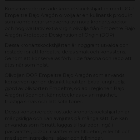
Konserverade rostade kronärtskockshjärtan med DOP
Empeltre Bajo Aragón olivolja är en kulinarisk produkt
som kombinerar smakerna av möra kronärtskockor
och högkvalitativ extra virgin olivolja från Empeltre Bajo
Aragón Protected Designation of Origin (DOP).
Dessa kronärtskockshjärtan är noggrant utvalda och
rostade för att förbättra deras smak och konsistens.
Genom att konserveras förblir de fräscha och redo att
ätas när som helst.
Olivoljan DOP Empeltre Bajo Aragón som används i
konserven ger en distinkt karaktär. Extra jungfruolja
gjord av olivsorten Empeltre, odlad i regionen Bajo
Aragón i Spanien, kännetecknas av sin mjukhet,
fruktiga smak och lätt söta toner.
Dessa konserverade rostade kronärtskockshjärtan är
mångsidiga och kan avnjutas på många sätt. De kan
användas som förrätt, läggas till sallader, ingå i
pastarätter, pizzor, risrätter eller tillbehör, eller till och
med som ingrediens i såser och fyllningar.