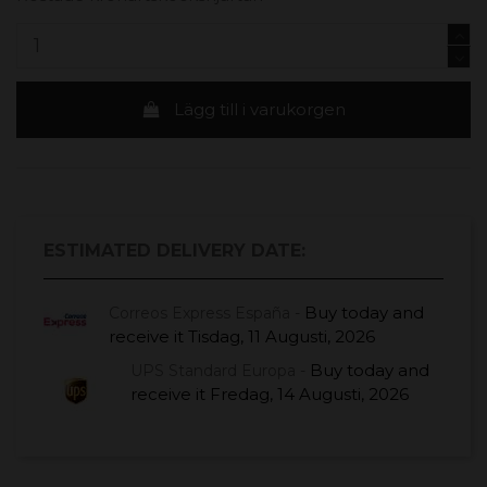
Lägg till i varukorgen
ESTIMATED DELIVERY DATE:
Buy today
and
Correos Express España -
receive it
Tisdag, 11 Augusti, 2026
Buy today
and
UPS Standard Europa -
receive it
Fredag, 14 Augusti, 2026