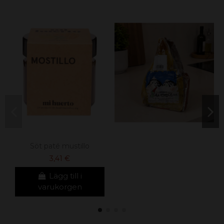
Söt paté mustillo
3,41 €
Lägg till i
varukorgen