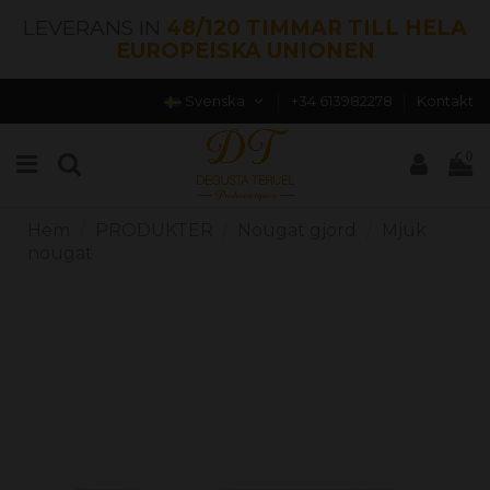
LEVERANS IN
48/120 TIMMAR TILL HELA
EUROPEISKA UNIONEN
Svenska
+34 613982278
Kontakt
0
Hem
PRODUKTER
Nougat gjord
Mjuk
nougat