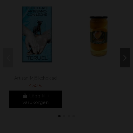
Artisan Mjölkchoklad
4,50 €
Lägg till i
varukorgen