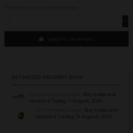
Efterrätt och sött på festligheter.
Lägg till i varukorgen
ESTIMATED DELIVERY DATE:
Buy today
and
Correos Express España -
receive it
Tisdag, 11 Augusti, 2026
Buy today
and
UPS Standard Europa -
receive it
Fredag, 14 Augusti, 2026