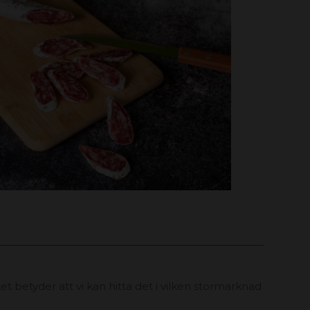
t betyder att vi kan hitta det i vilken stormarknad