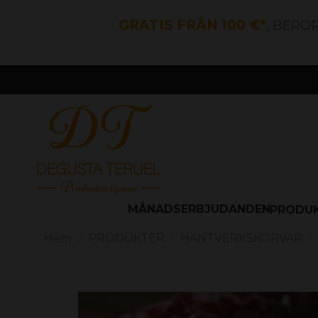
GRATIS FRÅN 100 €*
, BERÖ
MÅNADSERBJUDANDEN
PRODU
Hem
PRODUKTER
HANTVERKSKORVAR