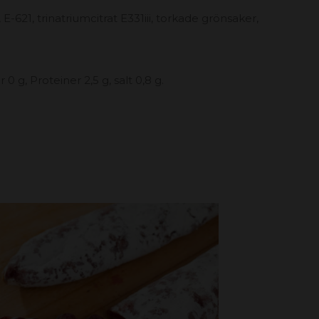
 E-621, trinatriumcitrat E331iii, torkade grönsaker,
 g, Proteiner 2,5 g, salt 0,8 g.