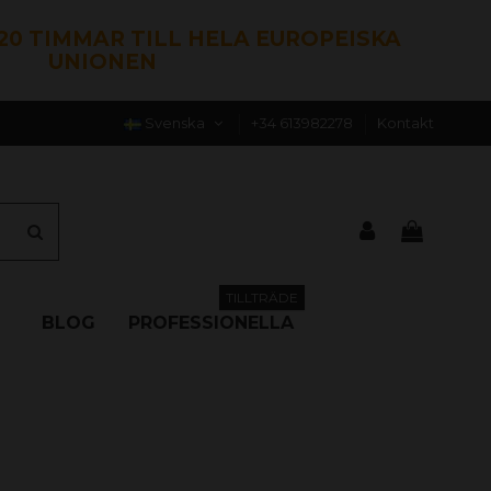
120 TIMMAR TILL HELA EUROPEISKA
UNIONEN
Svenska
+34 613982278
Kontakt
TILLTRÄDE
BLOG
PROFESSIONELLA