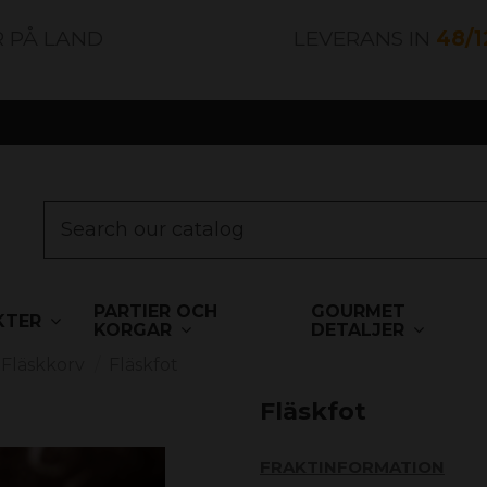
R PÅ LAND
LEVERANS IN
48/
PARTIER OCH
GOURMET
KTER
KORGAR
DETALJER
Fläskkorv
Fläskfot
Fläskfot
FRAKTINFORMATION