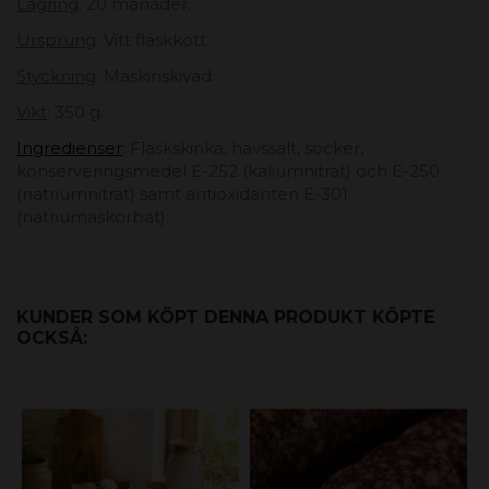
Lagring
: 20 månader.
Ursprung
: Vitt fläskkött.
Styckning
: Maskinskivad.
Vikt
: 350 g.
Ingredienser
: Fläskskinka, havssalt, socker,
konserveringsmedel E-252 (kaliumnitrat) och E-250
(natriumnitrat) samt antioxidanten E-301
(natriumaskorbat).
KUNDER SOM KÖPT DENNA PRODUKT KÖPTE
OCKSÅ: