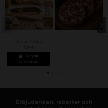
Vildsvin Chorizo
5,36 €
Lägg till i
varukorgen
Erbjudanden, rabatter och