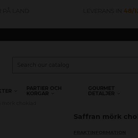
R PÅ LAND
LEVERANS IN
48/
PARTIER OCH
GOURMET
KTER
KORGAR
DETALJER
n mörk choklad
Saffran mörk cho
FRAKTINFORMATION