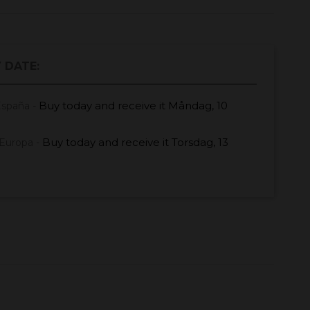
 DATE:
Buy today
and receive it
Måndag, 10
España -
Buy today
and receive it
Torsdag, 13
Europa -