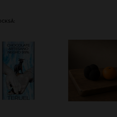
OCKSÅ: