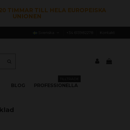
120 TIMMAR TILL HELA EUROPEISKA
UNIONEN
Svenska
+34 613982278
Kontakt
TILLTRÄDE
BLOG
PROFESSIONELLA
klad