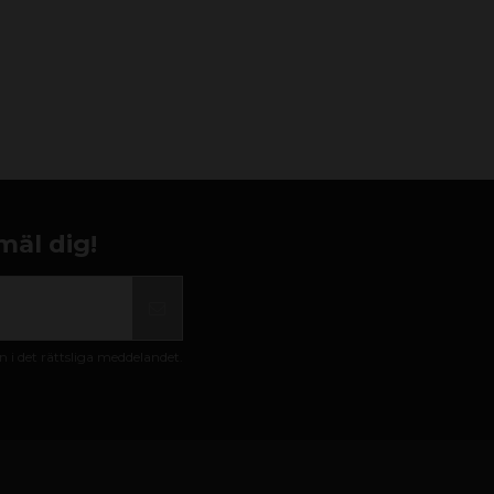
mäl dig!
i det rättsliga meddelandet.