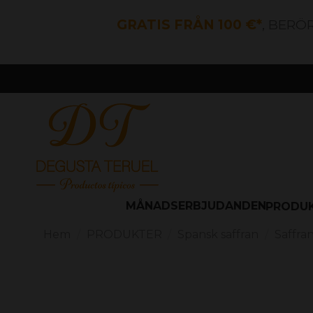
GRATIS FRÅN 100 €*
, BERÖ
MÅNADSERBJUDANDEN
PRODU
Hem
PRODUKTER
Spansk saffran
Saffra