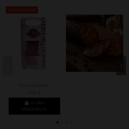
Sonderpreis!
Entenschinken
4,45 €
In den
Warenkorb