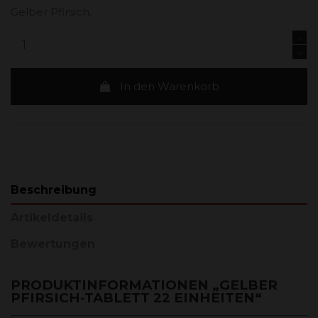
Gelber Pfirsich.
In den Warenkorb
Beschreibung
Artikeldetails
Bewertungen
PRODUKTINFORMATIONEN „GELBER
PFIRSICH-TABLETT 22 EINHEITEN“