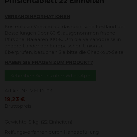
Pfirsichtablett 22 Einheiten
VERSANDINFORMATIONEN
Kostenloser Versand auf das spanische Festland bei
Bestellungen über 60 €, ausgenommen frische
Pfirsiche. Balearen 100 €. Um die Versandpreise in
andere Länder der Europäischen Union zu
überprüfen, besuchen Sie bitte die Checkout-Seite.
HABEN SIE FRAGEN ZUM PRODUKT?
Schreiben Sie uns über WhatsApp
Artikel-Nr.
MELDT03
19,23 €
Bruttopreis
Gewichte: 5 kg. (22 Einheiten)
Reifungsverfahren durch Handabfüllung.