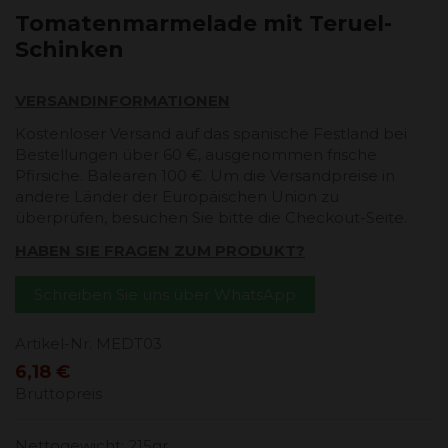
Tomatenmarmelade mit Teruel-
Schinken
VERSANDINFORMATIONEN
Kostenloser Versand auf das spanische Festland bei
Bestellungen über 60 €, ausgenommen frische
Pfirsiche. Balearen 100 €. Um die Versandpreise in
andere Länder der Europäischen Union zu
überprüfen, besuchen Sie bitte die Checkout-Seite.
HABEN SIE FRAGEN ZUM PRODUKT?
Schreiben Sie uns über WhatsApp
Artikel-Nr.
MEDT03
6,18 €
Bruttopreis
Nettogewicht: 215gr