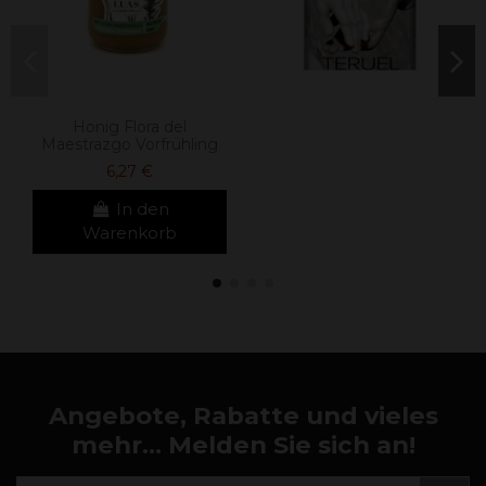
Honig Flora del
Maestrazgo Vorfrühling
6,27 €
In den
Warenkorb
Angebote, Rabatte und vieles
mehr... Melden Sie sich an!