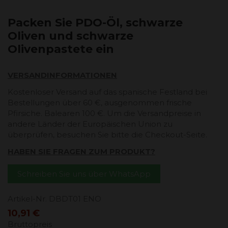
Packen Sie PDO-Öl, schwarze
Oliven und schwarze
Olivenpastete ein
VERSANDINFORMATIONEN
Kostenloser Versand auf das spanische Festland bei
Bestellungen über 60 €, ausgenommen frische
Pfirsiche. Balearen 100 €. Um die Versandpreise in
andere Länder der Europäischen Union zu
überprüfen, besuchen Sie bitte die Checkout-Seite.
HABEN SIE FRAGEN ZUM PRODUKT?
Schreiben Sie uns über WhatsApp
Artikel-Nr.
DBDT01 ENO
10,91 €
Bruttopreis