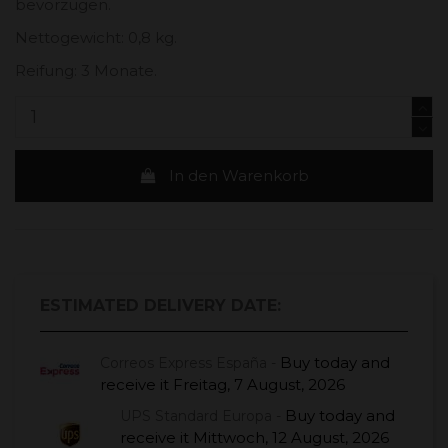
bevorzugen.
Nettogewicht: 0,8 kg.
Reifung: 3 Monate.
In den Warenkorb
ESTIMATED DELIVERY DATE:
Buy today
and
Correos Express España -
receive it
Freitag, 7 August, 2026
Buy today
and
UPS Standard Europa -
receive it
Mittwoch, 12 August, 2026