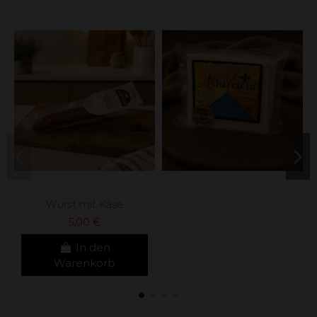
Wurst mit Käse
5,00 €
In den
Warenkorb