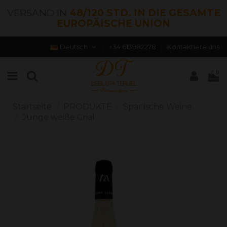
VERSAND IN
48/120 STD. IN DIE GESAMTE
EUROPÄISCHE UNION
Deutsch
+34 613982278
Kontaktiere uns
0
Startseite
PRODUKTE
Spanische Weine
Junge weiße Crial