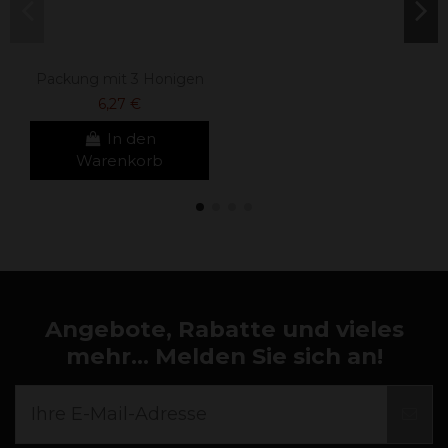
Packung mit 3 Honigen
6,27 €
In den
Warenkorb
Angebote, Rabatte und vieles
mehr... Melden Sie sich an!