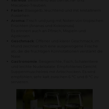
Varieda
: Bestehend aus Garnacha- und
Macabeo-Trauben.
Farbe:
Blassgelb, leuchtend und mit kristallinem
Aussehen.
Aroma:
Frisch und jung mit Noten von tropischen
Früchten (Ananas und Kokosnuss).
Es erinnert auch an Pfirsich, Mispeln und
Aprikosen.
Geschmack
: Offener und klarer Geschmack, im
Mund zeichnet sich eine ausgewogene Frische
ab, die die fruchtigen Konnotationen verstärkt die
Nase.
Gastronomie
: Reisgerichte, Fisch, Schalentiere
und leichte Nudelsalate. Empfohlenes Gericht:
Suppenmuschelreis mit Artischocken. Es wird
empfohlen, sehr kalt zwischen 6 °C und 8 °C zu
servieren.