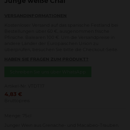
Junge weiße Crial
VERSANDINFORMATIONEN
Kostenloser Versand auf das spanische Festland bei
Bestellungen über 60 €, ausgenommen frische
Pfirsiche. Balearen 100 €. Um die Versandpreise in
andere Länder der Europäischen Union zu
überprüfen, besuchen Sie bitte die Checkout-Seite.
HABEN SIE FRAGEN ZUM PRODUKT?
Schreiben Sie uns über WhatsApp
Artikel-Nr.
VTDT17
4,83 €
Bruttopreis
Menge: 75cl
Junger Wein aus Grenache- und Macabeo-Trauben.