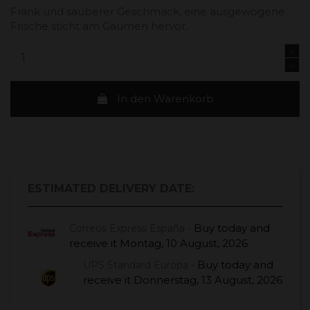
Frank und sauberer Geschmack, eine ausgewogene
Frische sticht am Gaumen hervor.
In den Warenkorb
ESTIMATED DELIVERY DATE:
Buy today
and
Correos Express España -
receive it
Montag, 10 August, 2026
Buy today
and
UPS Standard Europa -
receive it
Donnerstag, 13 August, 2026