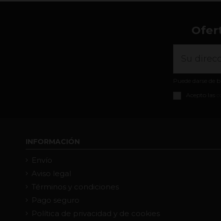
Ofer
Puede darse de b
Acepto las
c
INFORMACIÓN
Envío
Aviso legal
Términos y condiciones
Pago seguro
Política de privacidad y de cookies