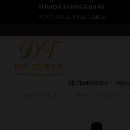
ENVIOS 24HRS/48HRS
PENÍNSULA Y BALEARES
DE TEMPORADA
PRO
Inicio
PRODUCTOS
Vinos
Crial Blanco Jo