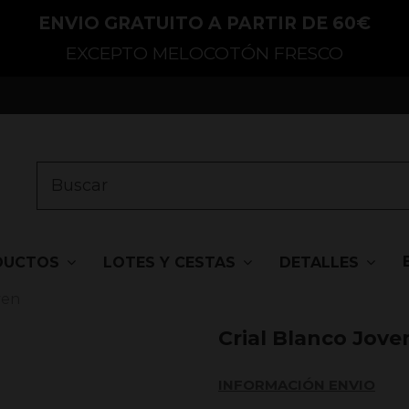
ENVIO GRATUITO A PARTIR DE 60€
EXCEPTO MELOCOTÓN FRESCO
DUCTOS
LOTES Y CESTAS
DETALLES
ven
Crial Blanco Jove
INFORMACIÓN ENVIO