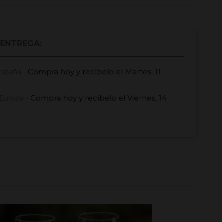
 ENTREGA:
Compra hoy
y recíbelo el
Martes, 11
España -
Compra hoy
y recíbelo el
Viernes, 14
Europa -