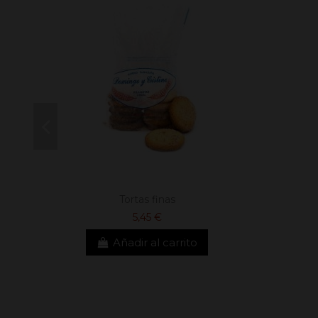
Tortas finas
5,45 €
Añadir al carrito