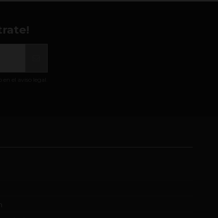
rate!
n el aviso legal.
m