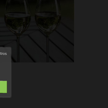
stros