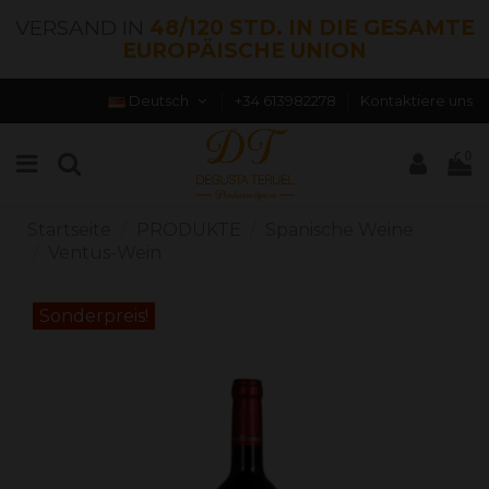
VERSAND IN
48/120 STD. IN DIE GESAMTE
EUROPÄISCHE UNION
Deutsch
+34 613982278
Kontaktiere uns
0
Startseite
PRODUKTE
Spanische Weine
Ventus-Wein
Sonderpreis!