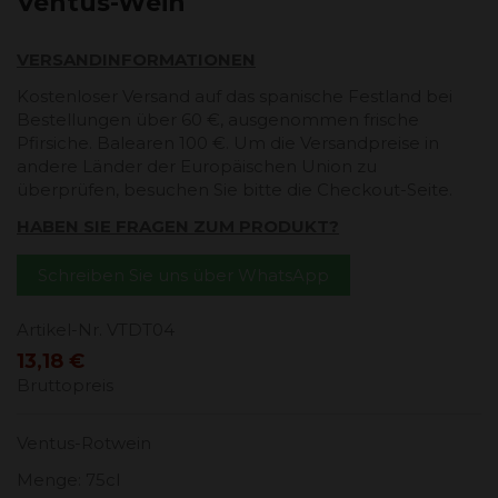
Ventus-Wein
VERSANDINFORMATIONEN
Kostenloser Versand auf das spanische Festland bei
Bestellungen über 60 €, ausgenommen frische
Pfirsiche. Balearen 100 €. Um die Versandpreise in
andere Länder der Europäischen Union zu
überprüfen, besuchen Sie bitte die Checkout-Seite.
HABEN SIE FRAGEN ZUM PRODUKT?
Schreiben Sie uns über WhatsApp
Artikel-Nr.
VTDT04
13,18 €
Bruttopreis
Ventus-Rotwein
Menge: 75cl