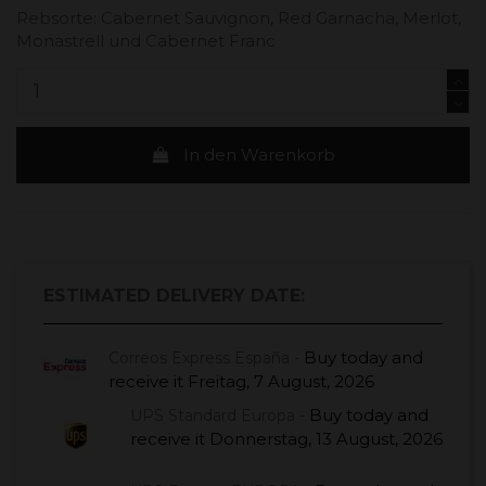
Rebsorte: Cabernet Sauvignon, Red Garnacha, Merlot,
Monastrell und Cabernet Franc
In den Warenkorb
ESTIMATED DELIVERY DATE:
Buy today
and
Correos Express España -
receive it
Freitag, 7 August, 2026
Buy today
and
UPS Standard Europa -
receive it
Donnerstag, 13 August, 2026