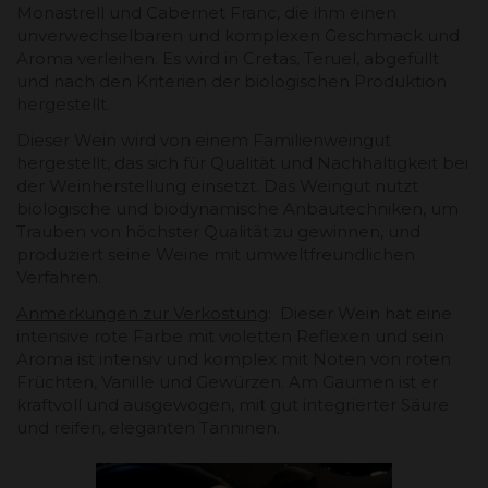
Monastrell und Cabernet Franc, die ihm einen
unverwechselbaren und komplexen Geschmack und
Aroma verleihen. Es wird in Cretas, Teruel, abgefüllt
und nach den Kriterien der biologischen Produktion
hergestellt.
Dieser Wein wird von einem Familienweingut
hergestellt, das sich für Qualität und Nachhaltigkeit bei
der Weinherstellung einsetzt. Das Weingut nutzt
biologische und biodynamische Anbautechniken, um
Trauben von höchster Qualität zu gewinnen, und
produziert seine Weine mit umweltfreundlichen
Verfahren.
Anmerkungen zur Verkostung
: Dieser Wein hat eine
intensive rote Farbe mit violetten Reflexen und sein
Aroma ist intensiv und komplex mit Noten von roten
Früchten, Vanille und Gewürzen. Am Gaumen ist er
kraftvoll und ausgewogen, mit gut integrierter Säure
und reifen, eleganten Tanninen.