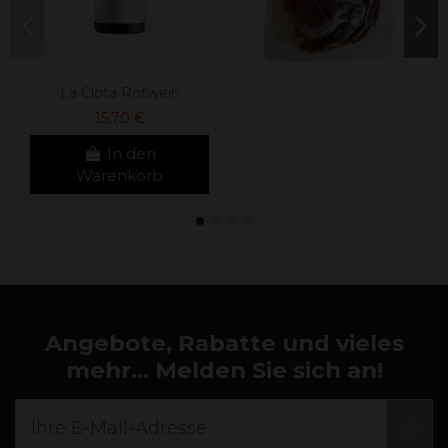
La Clota Rotwein
15,70 €
In den
Warenkorb
Angebote, Rabatte und vieles
mehr... Melden Sie sich an!